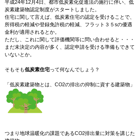
平成24年12月4日、都市低炭素化促進法の施行に伴い、低
炭素建築物認定制度がスタートしました。
住宅に関して言えば、低炭素住宅の認定を受けることで、
所得税の軽減や登録免許税の軽減、フラット３５sの優遇
金利が適用されるとか。
ただし、これに関して評価機関等に問い合わせると・・・
まだ未決定の内容が多く、認定申請を受ける準備もできて
いないとか。
そもそも
低炭素住宅
って何なんでしょう？
「低炭素建築物とは、CO2の排出の抑制に資する建築物」
つまり地球温暖化の課題であるCO2排出量に対策を講じた