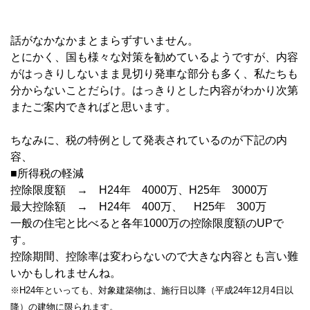
話がなかなかまとまらずすいません。
とにかく、国も様々な対策を勧めているようですが、内容
がはっきりしないまま見切り発車な部分も多く、私たちも
分からないことだらけ。はっきりとした内容がわかり次第
またご案内できればと思います。
ちなみに、税の特例として発表されているのが下記の内
容、
■所得税の軽減
控除限度額 → H24年 4000万、H25年 3000万
最大控除額 → H24年 400万、 H25年 300万
一般の住宅と比べると各年1000万の控除限度額のUPで
す。
控除期間、控除率は変わらないので大きな内容とも言い難
いかもしれませんね。
※H24年といっても、対象建築物は、施行日以降（平成24年12月4日以
降）の建物に限られます。