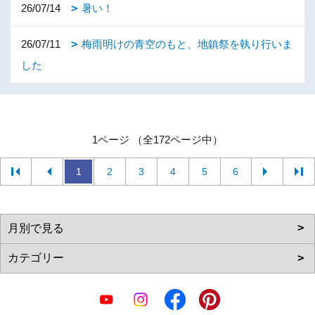
26/07/14
暑い！
26/07/11
梅雨明けの青空のもと、地鎮祭を執り行いま
した
1ページ （全172ページ中）
1
2
3
4
5
6