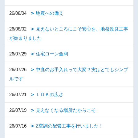
26/08/04
地震への備え
26/08/02
見えないところにこそ安心を。地盤改良工事
が始まりました
26/07/29
住宅ローン金利
26/07/26
中庭のお手入れって大変？実はとてもシンプ
ルです
26/07/21
ＬＤＫの広さ
26/07/19
見えなくなる場所だからこそ
26/07/16
Z空調の配管工事を行いました！