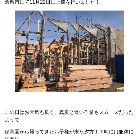
倉敷市にて11月22日に上棟を行いました！
この日はお天気も良く、真夏と違い作業もスムーズだった
ようで
保育園から帰ってきたお子様が来た夕方１７時には躯体に