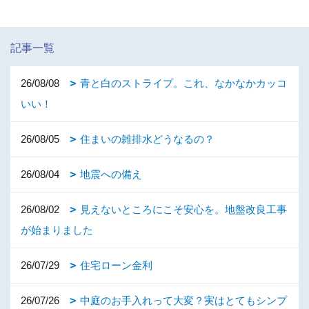
記事一覧
26/08/08
青と白のストライプ。これ、なかなかカッコ
いい！
26/08/05
住まいの雑排水どうなるの？
26/08/04
地震への備え
26/08/02
見えないところにこそ安心を。地盤改良工事
が始まりました
26/07/29
住宅ローン金利
26/07/26
中庭のお手入れって大変？実はとてもシンプ