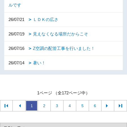
ルです
26/07/21
ＬＤＫの広さ
26/07/19
見えなくなる場所だからこそ
26/07/16
Z空調の配管工事を行いました！
26/07/14
暑い！
1ページ （全172ページ中）
1
2
3
4
5
6