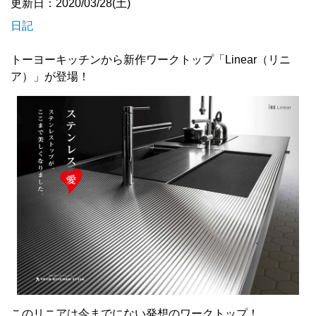
更新日：2020/03/28(土)
日記
トーヨーキッチンから新作ワークトップ「Linear（リニ
ア）」が登場！
このリニアは今までにない発想のワークトップ！