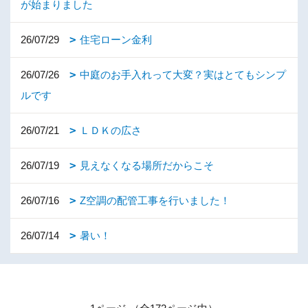
が始まりました
26/07/29
住宅ローン金利
26/07/26
中庭のお手入れって大変？実はとてもシンプ
ルです
26/07/21
ＬＤＫの広さ
26/07/19
見えなくなる場所だからこそ
26/07/16
Z空調の配管工事を行いました！
26/07/14
暑い！