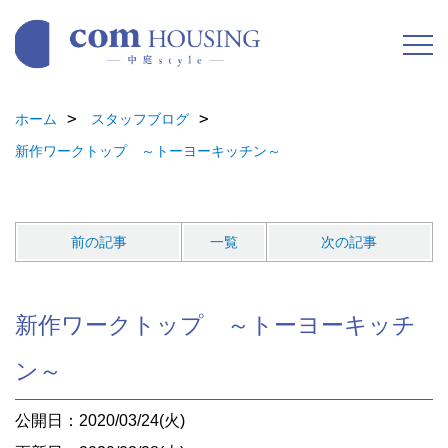
ホーム
スタッフブログ
新作ワークトップ ～トーヨーキッチン～
前の記事
一覧
次の記事
新作ワークトップ ～トーヨーキッチ
ン～
公開日：2020/03/24(火)