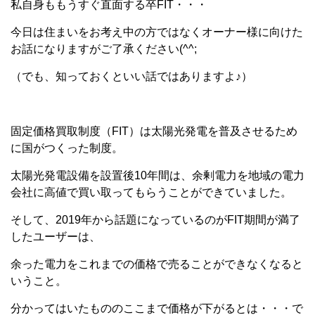
私自身ももうすぐ直面する卒FIT・・・
今日は住まいをお考え中の方ではなくオーナー様に向けた
お話になりますがご了承ください(^^;
（でも、知っておくといい話ではありますよ♪）
固定価格買取制度（FIT）は太陽光発電を普及させるため
に国がつくった制度。
太陽光発電設備を設置後10年間は、余剰電力を地域の電力
会社に高値で買い取ってもらうことができていました。
そして、2019年から話題になっているのがFIT期間が満了
したユーザーは、
余った電力をこれまでの価格で売ることができなくなると
いうこと。
分かってはいたもののここまで価格が下がるとは・・・で