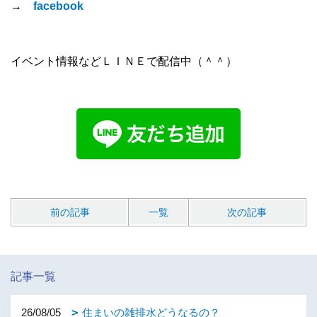
→
facebook
イベント情報などＬＩＮＥで配信中（＾＾）
前の記事
一覧
次の記事
記事一覧
26/08/05
住まいの雑排水どうなるの？