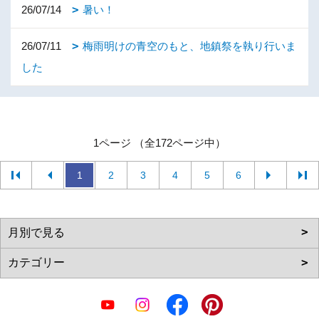
26/07/14
暑い！
26/07/11
梅雨明けの青空のもと、地鎮祭を執り行いま
した
1ページ （全172ページ中）
1
2
3
4
5
6