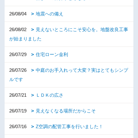
26/08/04
地震への備え
26/08/02
見えないところにこそ安心を。地盤改良工事
が始まりました
26/07/29
住宅ローン金利
26/07/26
中庭のお手入れって大変？実はとてもシンプ
ルです
26/07/21
ＬＤＫの広さ
26/07/19
見えなくなる場所だからこそ
26/07/16
Z空調の配管工事を行いました！