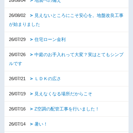
26/08/04
地震への備え
26/08/02
見えないところにこそ安心を。地盤改良工事
が始まりました
26/07/29
住宅ローン金利
26/07/26
中庭のお手入れって大変？実はとてもシンプ
ルです
26/07/21
ＬＤＫの広さ
26/07/19
見えなくなる場所だからこそ
26/07/16
Z空調の配管工事を行いました！
26/07/14
暑い！