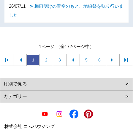
26/07/11
梅雨明けの青空のもと、地鎮祭を執り行いま
した
1ページ （全172ページ中）
1
2
3
4
5
6
株式会社 コムハウジング