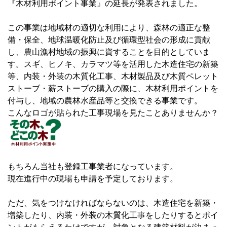
『木材利用ポイント事業』の延長が発表されました。
この事業は地域材の適切な利用により、森林の適正な整
備・保全、地球温暖化防止及び循環型社会の形成に貢献
し、農山漁村地域の振興に資することを目的としていま
す。スギ、ヒノキ、カラマツ等を活用した木造住宅の新築
等、内装・外装の木質化工事、木材製品及び木質ペレット
ストーブ・薪ストーブの購入の際に、木材利用ポイントを
付与し、地域の農林水産品等と交換できる事業です。
こんなロゴが貼られた工事現場を見たことありませんか？
もちろん当社も登録工事業者になっています。
現在進行中の現場も申請を予定しております。
ただ、気をつけなければならないのは、木造住宅を新築・
増築したり、内装・外装の木質化工事をしたりするとポイ