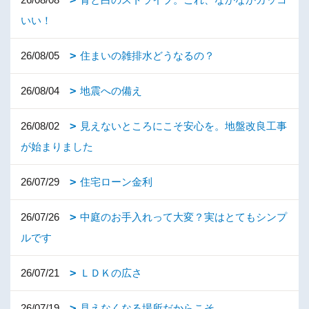
いい！
26/08/05
住まいの雑排水どうなるの？
26/08/04
地震への備え
26/08/02
見えないところにこそ安心を。地盤改良工事
が始まりました
26/07/29
住宅ローン金利
26/07/26
中庭のお手入れって大変？実はとてもシンプ
ルです
26/07/21
ＬＤＫの広さ
26/07/19
見えなくなる場所だからこそ