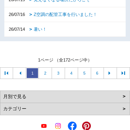
26/07/16
Z空調の配管工事を行いました！
26/07/14
暑い！
1ページ （全172ページ中）
1
2
3
4
5
6