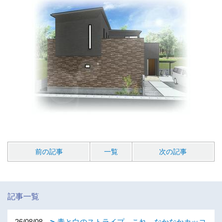
前の記事
一覧
次の記事
記事一覧
26/08/08
青と白のストライプ。これ、なかなかカッコ