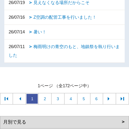
26/07/19
見えなくなる場所だからこそ
26/07/16
Z空調の配管工事を行いました！
26/07/14
暑い！
26/07/11
梅雨明けの青空のもと、地鎮祭を執り行いま
した
1ページ （全172ページ中）
1
2
3
4
5
6