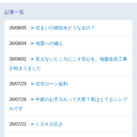
記事一覧
26/08/05
住まいの雑排水どうなるの？
26/08/04
地震への備え
26/08/02
見えないところにこそ安心を。地盤改良工事
が始まりました
26/07/29
住宅ローン金利
26/07/26
中庭のお手入れって大変？実はとてもシンプ
ルです
26/07/21
ＬＤＫの広さ