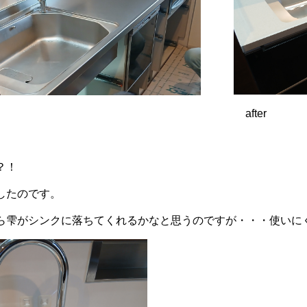
ore after
？！
したのです。
ら雫がシンクに落ちてくれるかなと思うのですが・・・使いに