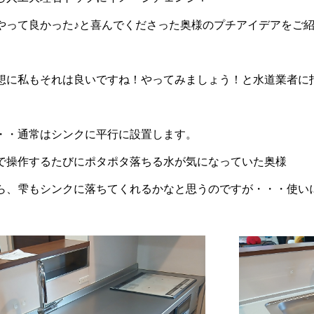
やって良かった♪と喜んでくださった奥様のプチアイデアをご紹介
想に私もそれは良いですね！やってみましょう！と水道業者に
・・通常はシンクに平行に設置します。
で操作するたびにポタポタ落ちる水が気になっていた奥様
ら、雫もシンクに落ちてくれるかなと思うのですが・・・使い
。