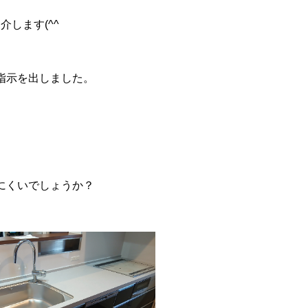
します(^^
指示を出しました。
にくいでしょうか？