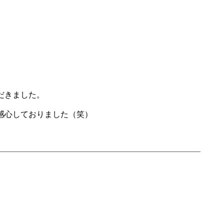
だきました。
感心しておりました（笑）