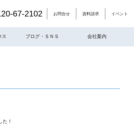
120-67-2102
お問合せ
資料請求
イベント
ウス
ブログ・ＳＮＳ
会社案内
した！