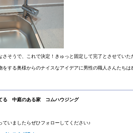
なさそうで、これで決定！きゅっと固定して完了とさせていた
物をする奥様からのナイスなアイデアに男性の職人さんたちは
てる 中庭のある家 コムハウジング
っていましたらぜひフォローしてください♪