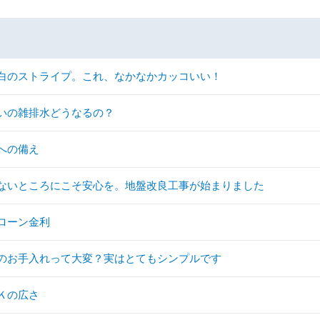
白のストライプ。これ、なかなかカッコいい！
いの雑排水どうなるの？
への備え
ないところにこそ安心を。地盤改良工事が始まりました
ローン金利
のお手入れって大変？実はとてもシンプルです
Ｋの広さ