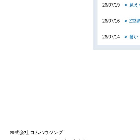
26/07/19
見え
26/07/16
Z空
26/07/14
暑い
株式会社 コムハウジング