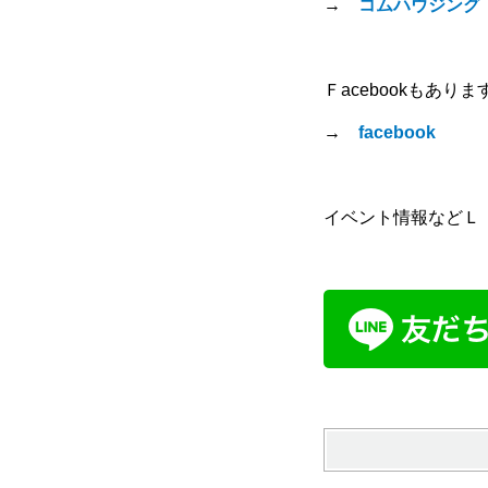
→
コムハウジング
Ｆacebookもありま
→
facebook
イベント情報などＬ