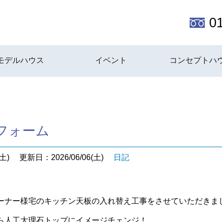
0
モデルハウス
イベント
コンセプトハ
フォーム
土)
更新日：2026/06/06(土)
日記
ーナー様宅のキッチン天板の入れ替え工事をさせていただきま
ら人工大理石トップにイメージチェンジ！