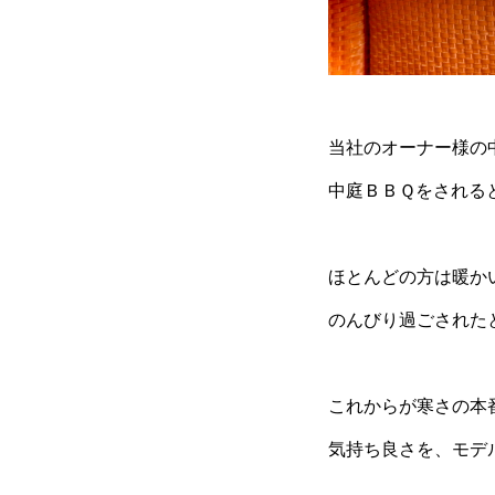
当社のオーナー様の
中庭ＢＢＱをされると
ほとんどの方は暖か
のんびり過ごされた
これからが寒さの本
気持ち良さを、モデ