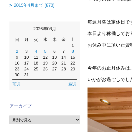
2019年4月まで (870)
毎週月曜は定休日で
2026年08月
本日より稼働してお
日
月
火
水
木
金
土
お休み中に頂いた資
1
2
3
4
5
6
7
8
9
10
11
12
13
14
15
16
17
18
19
20
21
22
今年のお正月休みは
23
24
25
26
27
28
29
30
31
いかがお過ごしでし
前月
翌月
アーカイブ