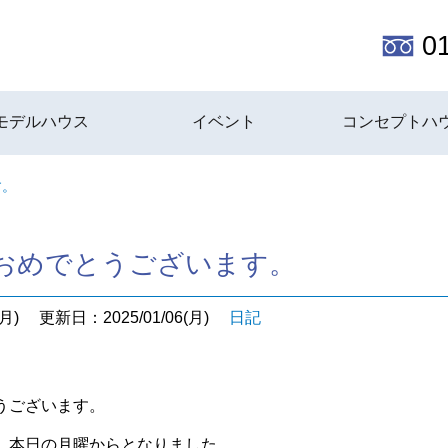
0
モデルハウス
イベント
コンセプトハ
す。
おめでとうございます。
月)
更新日：2025/01/06(月)
日記
うございます。
、本日の月曜からとなりました。