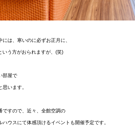
中には、寒いのに必ずお正月に、
いう方がおられますが、(笑)
い部屋で
と思います。
番ですので、近々、全館空調の
ルハウスにて体感頂けるイベントも開催予定です。