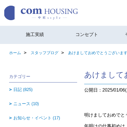
施工実績
コンセプト
ホーム
スタッフブログ
あけましておめでとうございま
あけまして
カテゴリー
日記 (825)
公開日：2025/01/06(
ニュース (10)
明けましておめでと
お知らせ・イベント (17)
年明けの仕事初めは