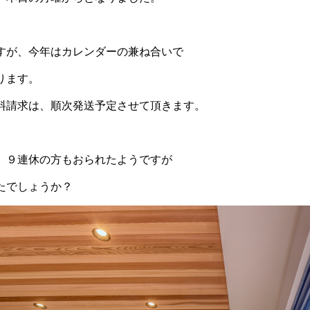
すが、今年はカレンダーの兼ね合いで
ります。
料請求は、順次発送予定させて頂きます。
、９連休の方もおられたようですが
たでしょうか？