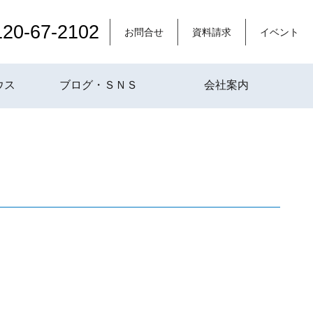
120-67-2102
お問合せ
資料請求
イベント
ウス
ブログ・ＳＮＳ
会社案内