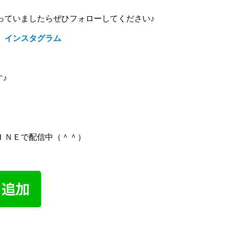
っていましたらぜひフォローしてください♪
 インスタグラム
す♪
ＩＮＥで配信中（＾＾）