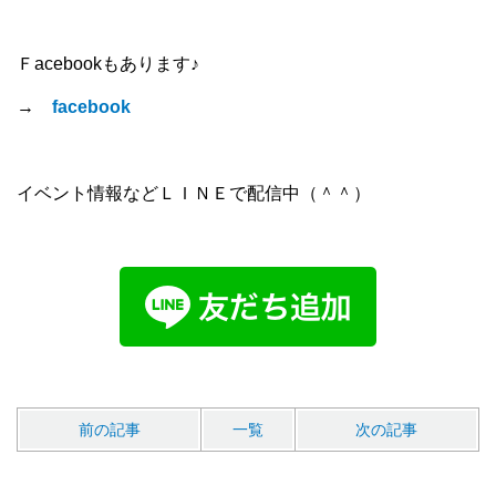
Ｆacebookもあります♪
→
facebook
イベント情報などＬＩＮＥで配信中（＾＾）
前の記事
一覧
次の記事