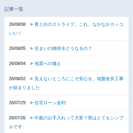
記事一覧
26/08/08
青と白のストライプ。これ、なかなかカッコ
いい！
26/08/05
住まいの雑排水どうなるの？
26/08/04
地震への備え
26/08/02
見えないところにこそ安心を。地盤改良工事
が始まりました
26/07/29
住宅ローン金利
26/07/26
中庭のお手入れって大変？実はとてもシンプ
ルです