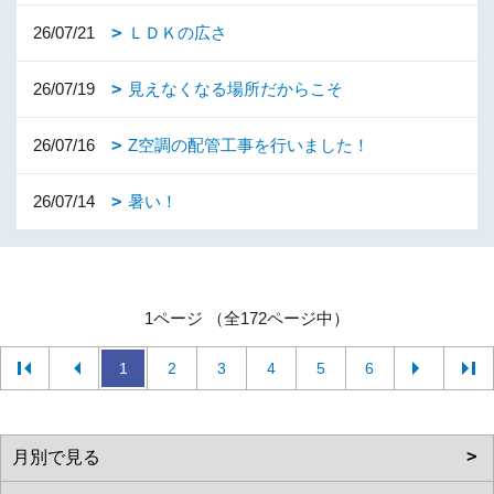
26/07/21
ＬＤＫの広さ
26/07/19
見えなくなる場所だからこそ
26/07/16
Z空調の配管工事を行いました！
26/07/14
暑い！
1ページ （全172ページ中）
1
2
3
4
5
6