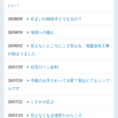
いい！
26/08/05
住まいの雑排水どうなるの？
26/08/04
地震への備え
26/08/02
見えないところにこそ安心を。地盤改良工事
が始まりました
26/07/29
住宅ローン金利
26/07/26
中庭のお手入れって大変？実はとてもシンプ
ルです
26/07/21
ＬＤＫの広さ
26/07/19
見えなくなる場所だからこそ