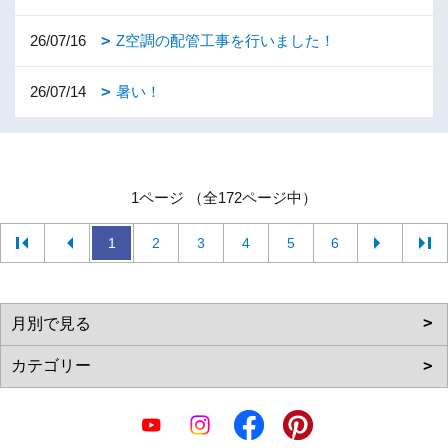
26/07/16
Z空調の配管工事を行いました！
26/07/14
暑い！
1ページ （全172ページ中）
1
2
3
4
5
6