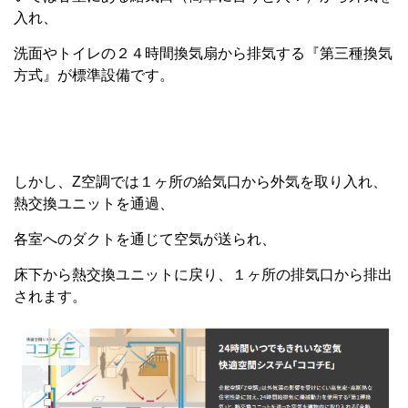
入れ、
洗面やトイレの２４時間換気扇から排気する『第三種換気
方式』が標準設備です。
しかし、Z空調では１ヶ所の給気口から外気を取り入れ、
熱交換ユニットを通過、
各室へのダクトを通じて空気が送られ、
床下から熱交換ユニットに戻り、１ヶ所の排気口から排出
されます。