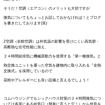
そうだ！空調（エアコン）のメリットも大切ですが
換気についてもちょっとお話しておかなければ！とブログ
を書きだしております(笑)
Z空調（全館空調）は外気温の影響を受けにくい高気密・
高断熱な住宅性能に加え、
２４時間給排気に機械原動力を使用する『第一種換気』と
熱交換ユニットを通った空気を建物内に取り入れる『全熱
交換式』を採用しているので
花粉やアレルギーにも良い設備と言えるでしょう！
コムハウジングでもシックハウス対策の２４時間換気につ
いては各室にある給気口（簡単に言うと穴！）から外気を