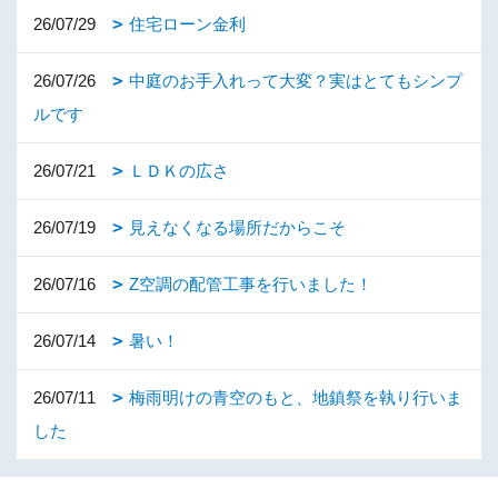
26/07/29
住宅ローン金利
26/07/26
中庭のお手入れって大変？実はとてもシンプ
ルです
26/07/21
ＬＤＫの広さ
26/07/19
見えなくなる場所だからこそ
26/07/16
Z空調の配管工事を行いました！
26/07/14
暑い！
26/07/11
梅雨明けの青空のもと、地鎮祭を執り行いま
した