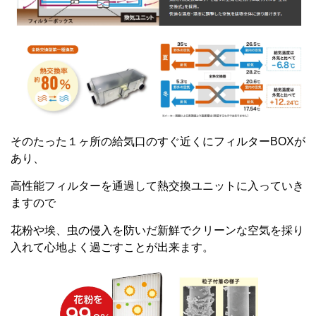
そのたった１ヶ所の給気口のすぐ近くにフィルターBOXが
あり、
高性能フィルターを通過して熱交換ユニットに入っていき
ますので
花粉や埃、虫の侵入を防いだ新鮮でクリーンな空気を採り
入れて心地よく過ごすことが出来ます。