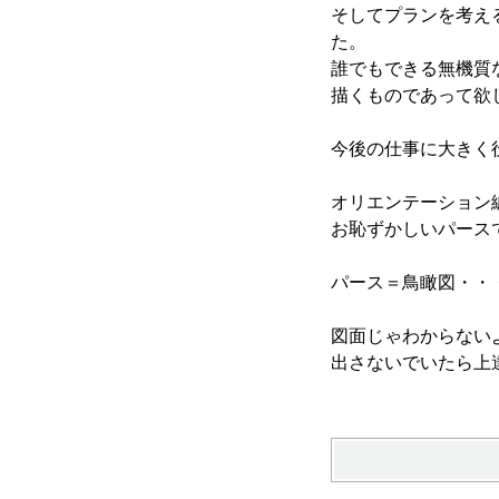
そしてプランを考え
た。
誰でもできる無機質
描くものであって欲
今後の仕事に大きく
オリエンテーション
お恥ずかしいパースで
パース＝鳥瞰図・・
図面じゃわからない
出さないでいたら上