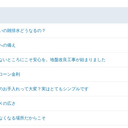
いの雑排水どうなるの？
への備え
ないところにこそ安心を。地盤改良工事が始まりました
ローン金利
のお手入れって大変？実はとてもシンプルです
Ｋの広さ
なくなる場所だからこそ