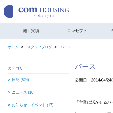
施工実績
コンセプト
ホーム
スタッフブログ
パース
パース
カテゴリー
日記 (824)
公開日：2014/04/24(
ニュース (10)
『営業に活かせるパ
お知らせ・イベント (17)