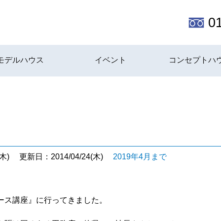
0
モデルハウス
イベント
コンセプトハ
木)
更新日：2014/04/24(木)
2019年4月まで
ース講座』に行ってきました。