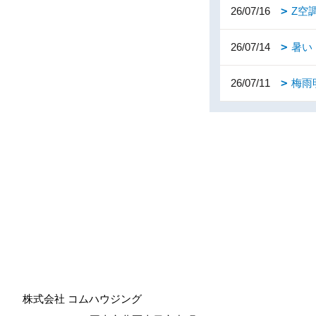
26/07/16
Z空
26/07/14
暑い
26/07/11
梅雨
株式会社 コムハウジング