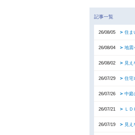
記事一覧
26/08/05
住ま
26/08/04
地震
26/08/02
見え
26/07/29
住宅
26/07/26
中庭
26/07/21
ＬＤ
26/07/19
見え