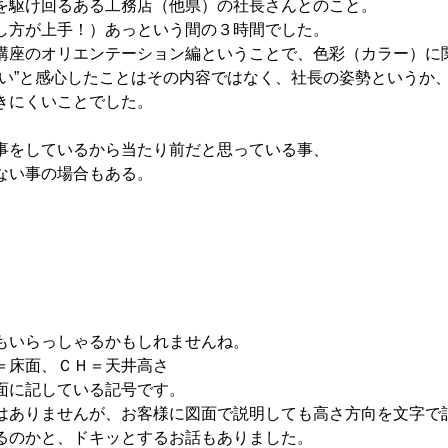
を駆け回るある工務店（他県）の社長さんとのこと。
し方が上手！）あっという間の３時間でした。
講座のオリエンテーション編ということで、色彩（カラー）に
しい”と感心したことはその内容ではなく、社長の姿勢というか
きにくいことでした。
事をしているから当たり前だと思っている事、
ない事の場合もある。
もいらっしゃるかもしれませんね。
＝床面、ＣＨ＝天井高さ
面に記している記号です。
はありませんが、お客様に図面で説明しても高さ方向を文字で
るのかと、ドキッとするお話もありました。