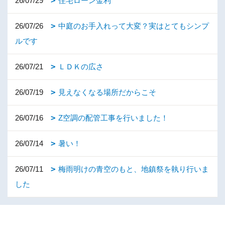
26/07/29
住宅ローン金利
26/07/26
中庭のお手入れって大変？実はとてもシンプ
ルです
26/07/21
ＬＤＫの広さ
26/07/19
見えなくなる場所だからこそ
26/07/16
Z空調の配管工事を行いました！
26/07/14
暑い！
26/07/11
梅雨明けの青空のもと、地鎮祭を執り行いま
した