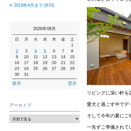
2019年4月まで (870)
2026年08月
日
月
火
水
木
金
土
1
2
3
4
5
6
7
8
9
10
11
12
13
14
15
16
17
18
19
20
21
22
23
24
25
26
27
28
29
30
31
前月
翌月
リビングに深い軒を
愛犬と過ごす中でデ
アーカイブ
そして今年の夏にご
一先ずご準備されて