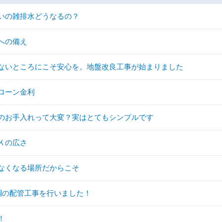
いの雑排水どうなるの？
への備え
ないところにこそ安心を。地盤改良工事が始まりました
ローン金利
のお手入れって大変？実はとてもシンプルです
Ｋの広さ
なくなる場所だからこそ
調の配管工事を行いました！
！