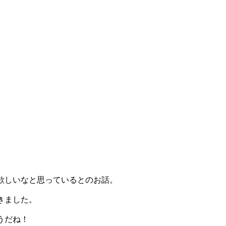
欲しいなと思っているとのお話。
きました。
うだね！