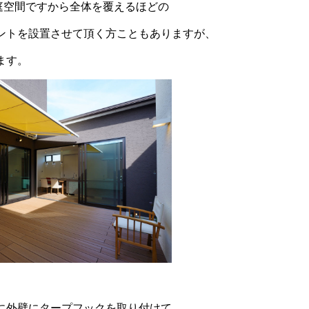
の中庭空間ですから全体を覆えるほどの
ントを設置させて頂く方こともありますが、
ます。
に外壁にタープフックを取り付けて、