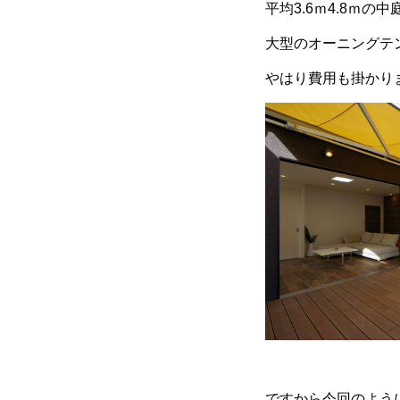
平均3.6ｍ4.8ｍ
大型のオーニングテ
やはり費用も掛かり
ですから今回のよう