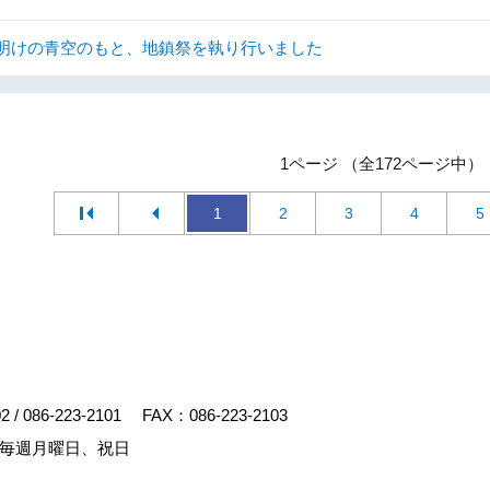
明けの青空のもと、地鎮祭を執り行いました
1ページ （全172ページ中）
1
2
3
4
5
02
/
086-223-2101
FAX：086-223-2103
毎週月曜日、祝日