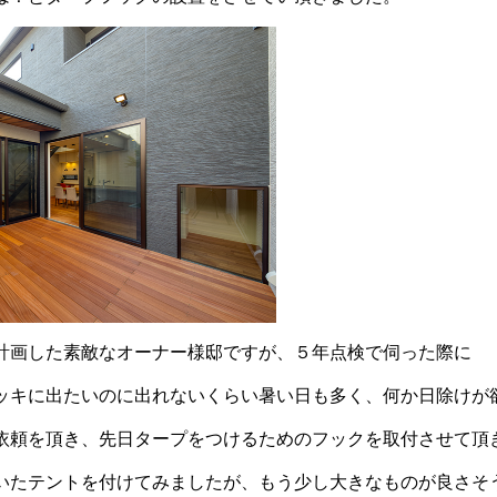
計画した素敵なオーナー様邸ですが、５年点検で伺った際に
ッキに出たいのに出れないくらい暑い日も多く、何か日除けが
依頼を頂き、先日タープをつけるためのフックを取付させて頂
いたテントを付けてみましたが、もう少し大きなものが良さそ