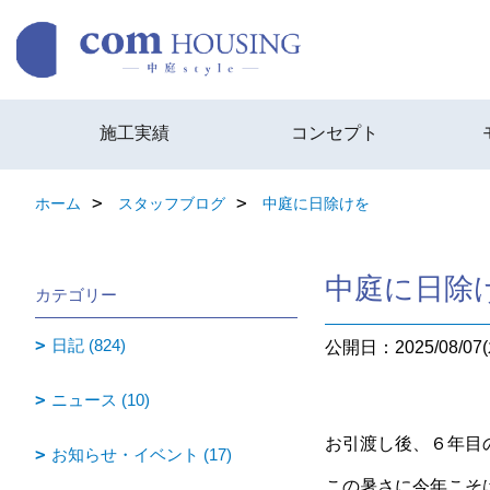
施工実績
コンセプト
ホーム
スタッフブログ
中庭に日除けを
中庭に日除
カテゴリー
日記 (824)
公開日：2025/08/07(
ニュース (10)
お引渡し後、６年目
お知らせ・イベント (17)
この暑さに今年こそ