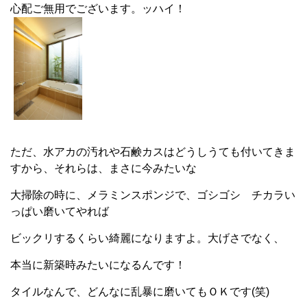
心配ご無用でございます。ッハイ！
ただ、水アカの汚れや石鹸カスはどうしうても付いてきま
すから、それらは、まさに今みたいな
大掃除の時に、メラミンスポンジで、ゴシゴシ チカラい
っぱい磨いてやれば
ビックリするくらい綺麗になりますよ。大げさでなく、
本当に新築時みたいになるんです！
タイルなんで、どんなに乱暴に磨いてもＯＫです(笑)