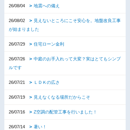
26/08/04
地震への備え
26/08/02
見えないところにこそ安心を。地盤改良工事
が始まりました
26/07/29
住宅ローン金利
26/07/26
中庭のお手入れって大変？実はとてもシンプ
ルです
26/07/21
ＬＤＫの広さ
26/07/19
見えなくなる場所だからこそ
26/07/16
Z空調の配管工事を行いました！
26/07/14
暑い！