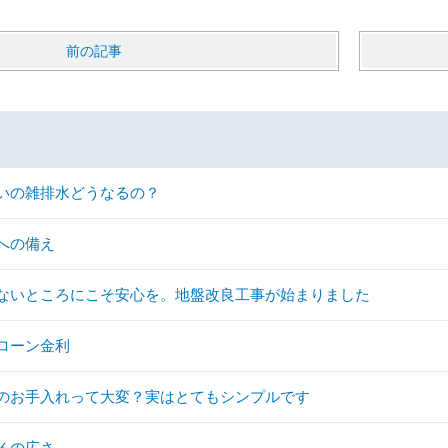
前の記事
いの雑排水どうなるの？
への備え
ないところにこそ安心を。地盤改良工事が始まりました
ローン金利
のお手入れって大変？実はとてもシンプルです
Ｋの広さ