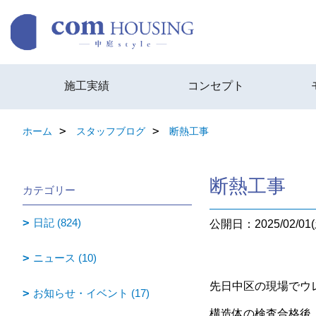
施工実績
コンセプト
ホーム
スタッフブログ
断熱工事
断熱工事
カテゴリー
日記 (824)
公開日：2025/02/01(
ニュース (10)
先日中区の現場でウ
お知らせ・イベント (17)
構造体の検査合格後