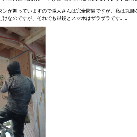
タンが舞っていますので職人さんは完全防備ですが、私は丸腰
だけなのですが、それでも眼鏡とスマホはザラザラです｡｡｡