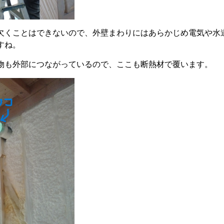
欠くことはできないので、外壁まわりにはあらかじめ電気や水
すね。
物も外部につながっているので、ここも断熱材で覆います。