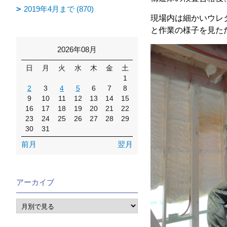
2019年4月まで (870)
現場内は細かいウレ
と作業の様子を見た
2026年08月
日
月
火
水
木
金
土
1
2
3
4
5
6
7
8
9
10
11
12
13
14
15
16
17
18
19
20
21
22
23
24
25
26
27
28
29
30
31
前月
翌月
アーカイブ