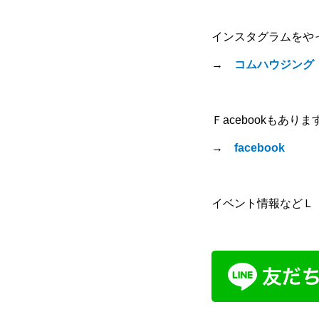
インスタグラムをや
→
コムハウジング
Ｆacebookもありま
→
facebook
イベント情報などＬ