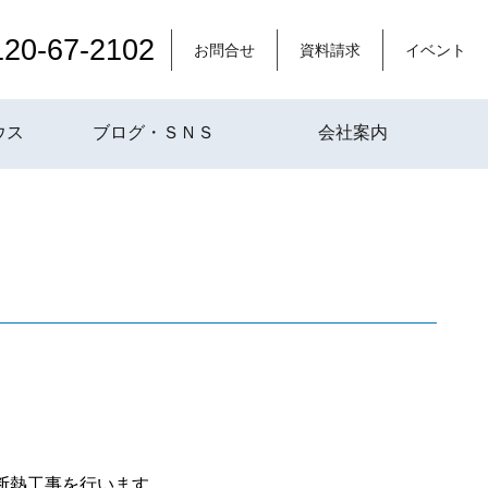
120-67-2102
お問合せ
資料請求
イベント
ウス
ブログ・ＳＮＳ
会社案内
断熱工事を行います。