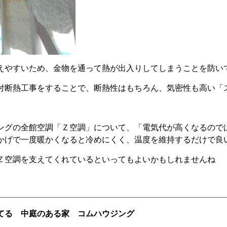
えやすいため、金物を通って熱が出入りしてしまうことを防い
付断熱工事をすることで、断熱性はもちろん、気密性も高い「
ングの全館空調「Ｚ空調」について、「電気代が高くなるので
かげで一度暖かくなると冷めにくく、温度を維持するだけで良
Ｚ空調を支えてくれているといってもよいかもしれませんね
てる 中庭のある家 コムハウジング