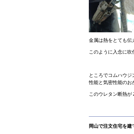
金属は熱をとても伝
このように入念に吹
ところでコムハウジ
性能と気密性能のお
このウレタン断熱が
岡山で注文住宅を建