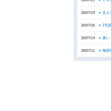
26/07/19
見え
26/07/16
Z空
26/07/14
暑い
26/07/11
梅雨