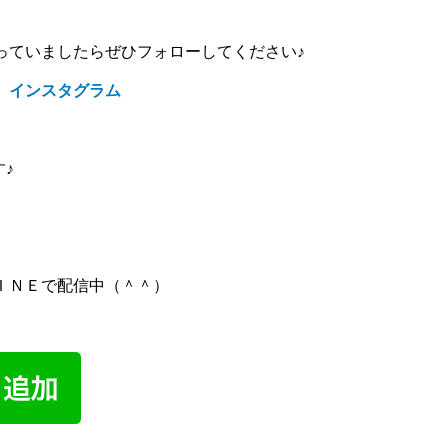
っていましたらぜひフォローしてください♪
 インスタグラム
す♪
ＩＮＥで配信中（＾＾）