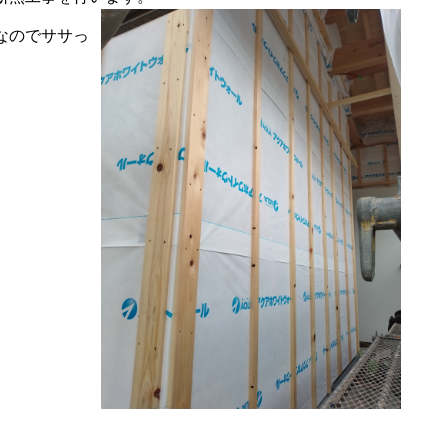
なのでササっ