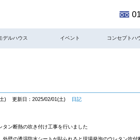
0
モデルハウス
イベント
コンセプトハ
土)
更新日：2025/02/01(土)
日記
レタン断熱の吹き付け工事を行いました
、外壁の透湿防水シートが貼られると現場発泡のウレタン吹付