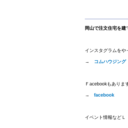
岡山で注文住宅を建
インスタグラムをや
→
コムハウジング
Ｆacebookもありま
→
facebook
イベント情報などＬ