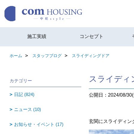
施工実績
コンセプト
ホーム
スタッフブログ
スライディングドア
スライディ
カテゴリー
日記 (824)
公開日：2024/08/30(
ニュース (10)
玄関にスライディン
お知らせ・イベント (17)