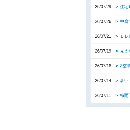
26/07/29
住宅
26/07/26
中庭
26/07/21
ＬＤ
26/07/19
見え
26/07/16
Z空
26/07/14
暑い
26/07/11
梅雨