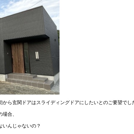
初から玄関ドアはスライディングドアにしたいとのご要望でし
の場合、
ないんじゃないの？