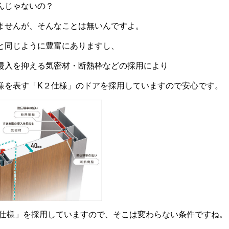
んじゃないの？
ませんが、そんなことは無いんですよ。
と同じように豊富にありますし、
侵入を抑える気密材・断熱枠などの採用により
様を表す「K２仕様」のドアを採用していますので安心です。
2仕様」を採用していますので、そこは変わらない条件ですね。