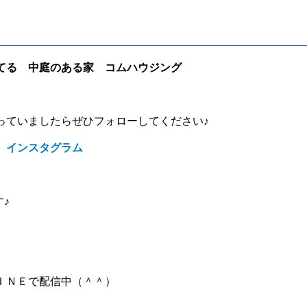
てる 中庭のある家 コムハウジング
っていましたらぜひフォローしてください♪
 インスタグラム
す♪
ＩＮＥで配信中（＾＾）