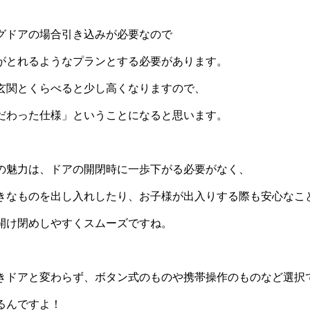
グドアの場合引き込みが必要なので
がとれるようなプランとする必要があります。
玄関とくらべると少し高くなりますので、
だわった仕様」ということになると思います。
の魅力は、ドアの開閉時に一歩下がる必要がなく、
きなものを出し入れしたり、お子様が出入りする際も安心なこ
開け閉めしやすくスムーズですね。
きドアと変わらず、ボタン式のものや携帯操作のものなど選択
るんですよ！