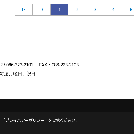
1
2
3
4
5
02
/
086-223-2101
FAX：086-223-2103
毎週月曜日、祝日
y
ゴデスクリエイト
 「
プライバシーポリシー
」をご覧ください。