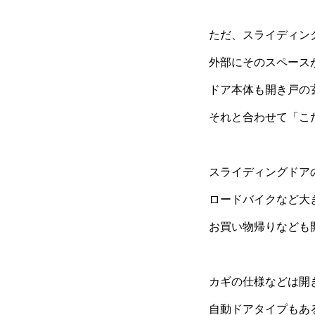
ただ、スライディン
外部にそのスペース
ドア本体も開き戸の
それと合わせて「こ
スライディングドア
ロードバイクなど大
お買い物帰りなども
カギの仕様などは開
自動ドアタイプもあ