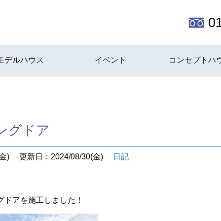
0
モデルハウス
イベント
コンセプトハ
ングドア
金)
更新日：2024/08/30(金)
日記
グドアを施工しました！