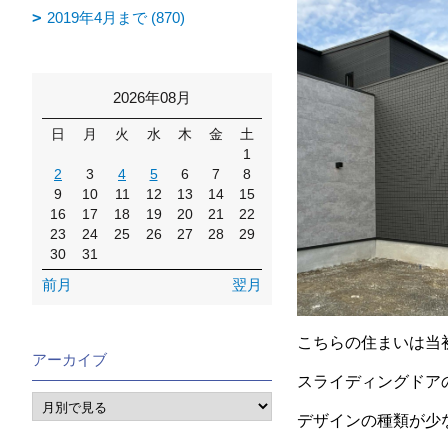
2019年4月まで (870)
2026年08月
日
月
火
水
木
金
土
1
2
3
4
5
6
7
8
9
10
11
12
13
14
15
16
17
18
19
20
21
22
23
24
25
26
27
28
29
30
31
前月
翌月
こちらの住まいは当
アーカイブ
スライディングドア
デザインの種類が少