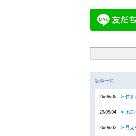
記事一覧
26/08/05
住ま
26/08/04
地震
26/08/02
見え