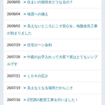
26/08/05
住まいの雑排水どうなるの？
26/08/04
地震への備え
26/08/02
見えないところにこそ安心を。地盤改良工事
が始まりました
26/07/29
住宅ローン金利
26/07/26
中庭のお手入れって大変？実はとてもシンプ
ルです
26/07/21
ＬＤＫの広さ
26/07/19
見えなくなる場所だからこそ
26/07/16
Z空調の配管工事を行いました！