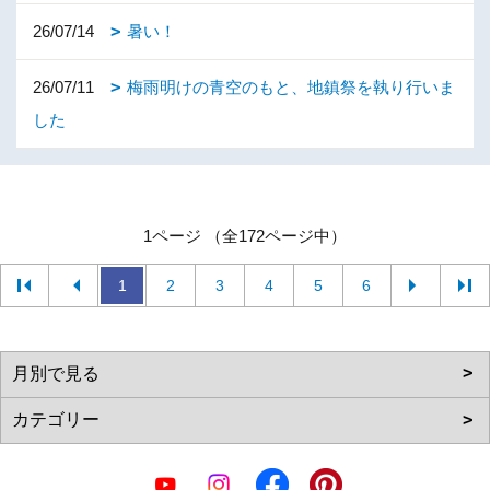
26/07/14
暑い！
26/07/11
梅雨明けの青空のもと、地鎮祭を執り行いま
した
1ページ （全172ページ中）
1
2
3
4
5
6