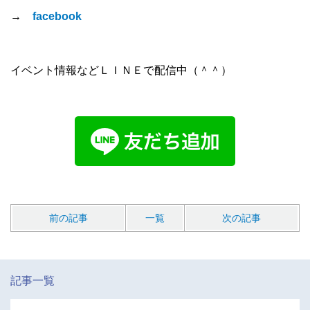
→
facebook
イベント情報などＬＩＮＥで配信中（＾＾）
前の記事
一覧
次の記事
記事一覧