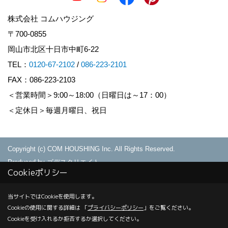
株式会社 コムハウジング
〒700-0855
岡山市北区十日市中町6-22
TEL：
0120-67-2102
/
086-223-2101
FAX：086-223-2103
＜営業時間＞9:00～18:00（日曜日は～17：00）
＜定休日＞毎週月曜日、祝日
Copyright (c) COM HOUSHING Inc. All Rights Reserved.
Produced by
ゴデスクリエイト
Cookieポリシー
当サイトではCookieを使用します。
Cookieの使用に関する詳細は 「
プライバシーポリシー
」をご覧ください。
Cookieを受け入れるか拒否するか選択してください。