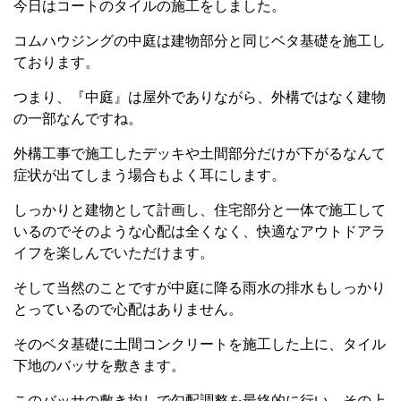
今日はコートのタイルの施工をしました。
コムハウジングの中庭は建物部分と同じベタ基礎を施工し
ております。
つまり、『中庭』は屋外でありながら、外構ではなく建物
の一部なんですね。
外構工事で施工したデッキや土間部分だけが下がるなんて
症状が出てしまう場合もよく耳にします。
しっかりと建物として計画し、住宅部分と一体で施工して
いるのでそのような心配は全くなく、快適なアウトドアラ
イフを楽しんでいただけます。
そして当然のことですが中庭に降る雨水の排水もしっかり
とっているので心配はありません。
そのベタ基礎に土間コンクリートを施工した上に、タイル
下地のバッサを敷きます。
このバッサの敷き均しで勾配調整を最終的に行い、その上