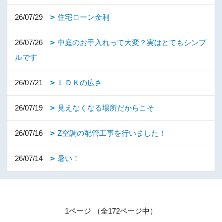
26/07/29
住宅ローン金利
26/07/26
中庭のお手入れって大変？実はとてもシンプ
ルです
26/07/21
ＬＤＫの広さ
26/07/19
見えなくなる場所だからこそ
26/07/16
Z空調の配管工事を行いました！
26/07/14
暑い！
1ページ （全172ページ中）