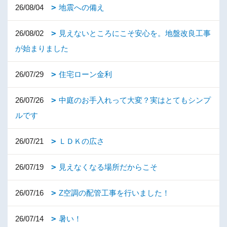
26/08/04
地震への備え
26/08/02
見えないところにこそ安心を。地盤改良工事
が始まりました
26/07/29
住宅ローン金利
26/07/26
中庭のお手入れって大変？実はとてもシンプ
ルです
26/07/21
ＬＤＫの広さ
26/07/19
見えなくなる場所だからこそ
26/07/16
Z空調の配管工事を行いました！
26/07/14
暑い！