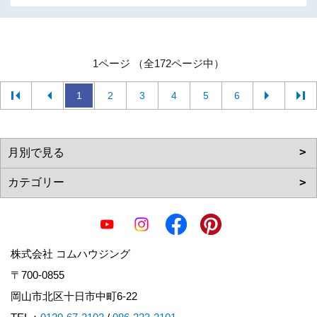
1ページ （全172ページ中）
1
2
3
4
5
6
株式会社 コムハウジング
〒700-0855
岡山市北区十日市中町6-22