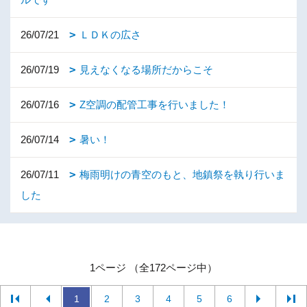
26/07/21
ＬＤＫの広さ
26/07/19
見えなくなる場所だからこそ
26/07/16
Z空調の配管工事を行いました！
26/07/14
暑い！
26/07/11
梅雨明けの青空のもと、地鎮祭を執り行いま
した
1ページ （全172ページ中）
1
2
3
4
5
6