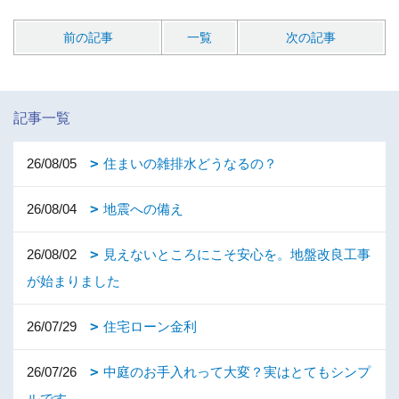
前の記事
一覧
次の記事
記事一覧
26/08/05
住まいの雑排水どうなるの？
26/08/04
地震への備え
26/08/02
見えないところにこそ安心を。地盤改良工事
が始まりました
26/07/29
住宅ローン金利
26/07/26
中庭のお手入れって大変？実はとてもシンプ
ルです