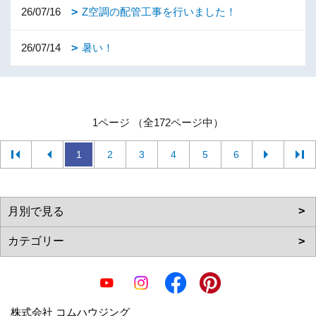
26/07/16
Z空調の配管工事を行いました！
26/07/14
暑い！
1ページ （全172ページ中）
1
2
3
4
5
6
株式会社 コムハウジング