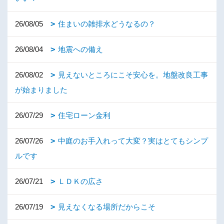
26/08/05
住まいの雑排水どうなるの？
26/08/04
地震への備え
26/08/02
見えないところにこそ安心を。地盤改良工事
が始まりました
26/07/29
住宅ローン金利
26/07/26
中庭のお手入れって大変？実はとてもシンプ
ルです
26/07/21
ＬＤＫの広さ
26/07/19
見えなくなる場所だからこそ