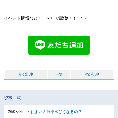
イベント情報などＬＩＮＥで配信中（＾＾）
前の記事
一覧
次の記事
記事一覧
26/08/05
住まいの雑排水どうなるの？