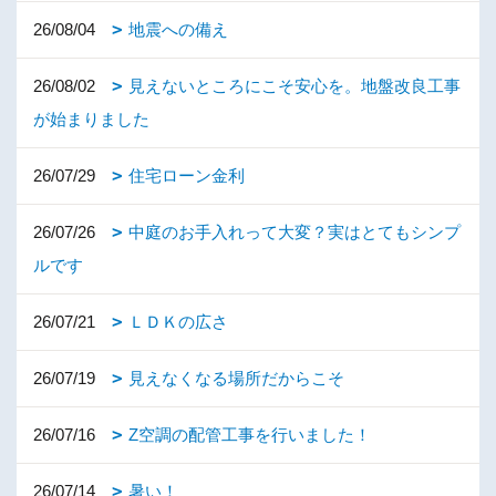
26/08/04
地震への備え
26/08/02
見えないところにこそ安心を。地盤改良工事
が始まりました
26/07/29
住宅ローン金利
26/07/26
中庭のお手入れって大変？実はとてもシンプ
ルです
26/07/21
ＬＤＫの広さ
26/07/19
見えなくなる場所だからこそ
26/07/16
Z空調の配管工事を行いました！
26/07/14
暑い！