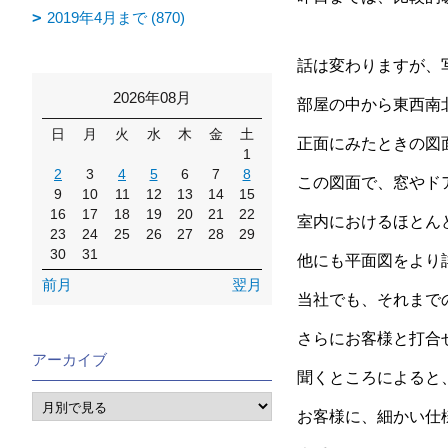
2019年4月まで (870)
話は変わりますが、
2026年08月
部屋の中から東西南
日
月
火
水
木
金
土
正面にみたときの図
1
2
3
4
5
6
7
8
この図面で、窓やド
9
10
11
12
13
14
15
16
17
18
19
20
21
22
室内におけるほとん
23
24
25
26
27
28
29
30
31
他にも平面図をより
前月
翌月
当社でも、それまで
さらにお客様と打合
アーカイブ
聞くところによると
お客様に、細かい仕