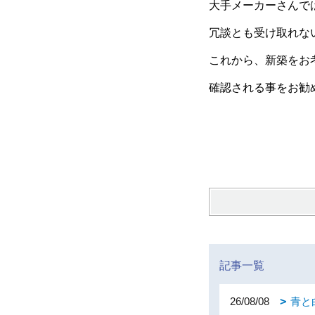
大手メーカーさんで
冗談とも受け取れな
これから、新築をお
確認される事をお勧
記事一覧
26/08/08
青と