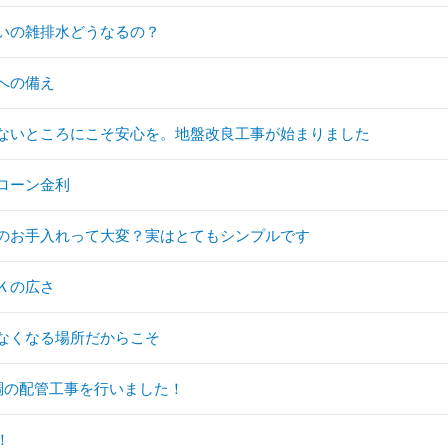
いの雑排水どうなるの？
への備え
ないところにこそ安心を。地盤改良工事が始まりました
ローン金利
のお手入れって大変？実はとてもシンプルです
Ｋの広さ
なくなる場所だからこそ
調の配管工事を行いました！
！