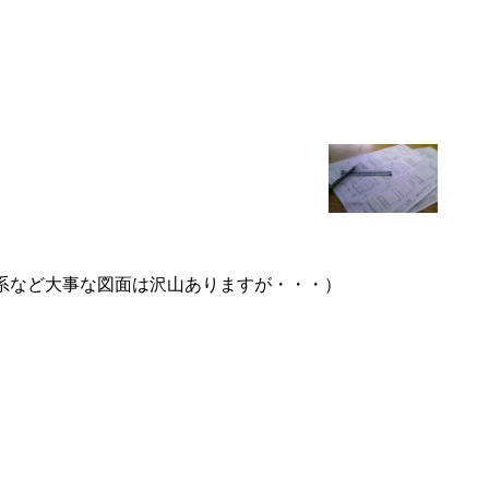
系など大事な図面は沢山ありますが・・・）
、