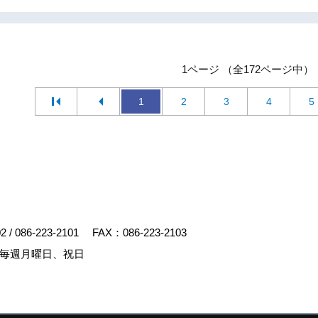
1ページ （全172ページ中）
1
2
3
4
5
02
/
086-223-2101
FAX：086-223-2103
毎週月曜日、祝日