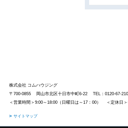
株式会社 コムハウジング
〒700-0855
岡山市北区十日市中町6-22
TEL：
0120-67-21
＜営業時間＞9:00～18:00（日曜日は～17：00）
＜定休日＞
サイトマップ