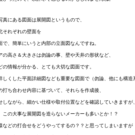
写真にある図面は展開図というもので、
北それぞれの壁面を
面で、簡単にいうと内部の立面図なんですね。
アの高さ＆大きさは勿論の事、壁や天井の形状など、
どの情報が分かる、とても大切な図面です。
詳しくした平面詳細図なども重要な図面で（勿論、他にも構造
の打ち合わせ内容に基づいて、それらを作成後、
せしながら、細かい仕様や取付位置などを確認していきますが
、この大事な展開図を造らないメーカーも多いとか！？
様などの打合せをどうやってするの？？と思ってしまいますが