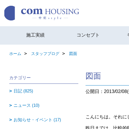
施工実績
コンセプト
ホーム
スタッフブログ
図面
図面
カテゴリー
日記 (825)
公開日：2013/02/08(
ニュース (10)
こんにちは。それに
お知らせ・イベント (17)
昨日までは、比較的