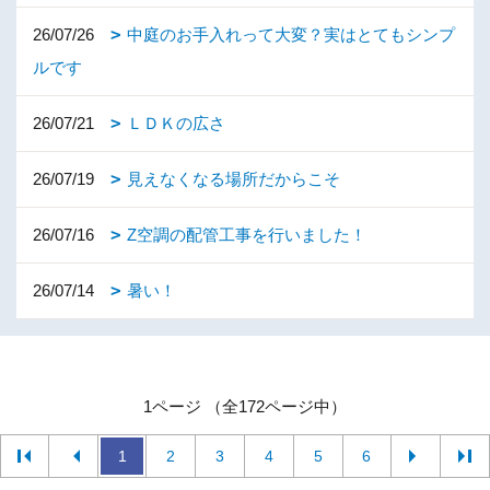
26/07/26
中庭のお手入れって大変？実はとてもシンプ
ルです
26/07/21
ＬＤＫの広さ
26/07/19
見えなくなる場所だからこそ
26/07/16
Z空調の配管工事を行いました！
26/07/14
暑い！
1ページ （全172ページ中）
1
2
3
4
5
6