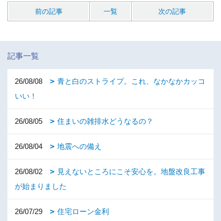
前の記事
一覧
次の記事
記事一覧
26/08/08
青と白のストライプ。これ、なかなかカッコ
いい！
26/08/05
住まいの雑排水どうなるの？
26/08/04
地震への備え
26/08/02
見えないところにこそ安心を。地盤改良工事
が始まりました
26/07/29
住宅ローン金利