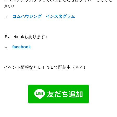
さい♪
→
コムハウジング インスタグラム
Ｆacebookもあります♪
→
facebook
イベント情報などＬＩＮＥで配信中（＾＾）