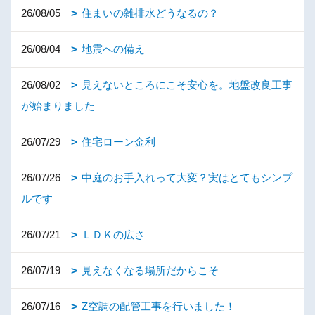
26/08/05
住まいの雑排水どうなるの？
26/08/04
地震への備え
26/08/02
見えないところにこそ安心を。地盤改良工事
が始まりました
26/07/29
住宅ローン金利
26/07/26
中庭のお手入れって大変？実はとてもシンプ
ルです
26/07/21
ＬＤＫの広さ
26/07/19
見えなくなる場所だからこそ
26/07/16
Z空調の配管工事を行いました！