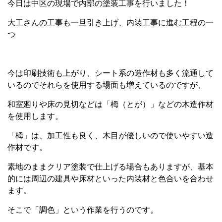
今日は中区の現場で内部の塗装工事を行いました！
大工さんの工事も一旦引き上げ、内装工事に進む工程の一
つ
今は印刷技術も上がり、シート系の造作材も多く流通して
いるのでそれらを使用する場面も増えているのですが、
和室廻りや床の見切などは「栂（とが）」などの木造作材
を使用します。
「栂」は、加工性も良く、木目が優しいので使いやすい造
作材です。
素地のままクリア塗装で仕上げる場合もありますが、基本
的には周辺の建具や床材といった内装材と色合いを合わせ
ます。
そこで「調色」という作業を行うのです。