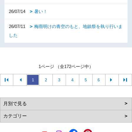
26/07/14
暑い！
26/07/11
梅雨明けの青空のもと、地鎮祭を執り行いま
した
1ページ （全172ページ中）
1
2
3
4
5
6