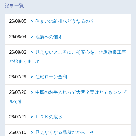
記事一覧
26/08/05
住まいの雑排水どうなるの？
26/08/04
地震への備え
26/08/02
見えないところにこそ安心を。地盤改良工事
が始まりました
26/07/29
住宅ローン金利
26/07/26
中庭のお手入れって大変？実はとてもシンプ
ルです
26/07/21
ＬＤＫの広さ
26/07/19
見えなくなる場所だからこそ