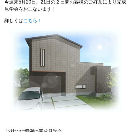
今週末5月20日、21日の２日間お客様のご好意により完成
見学会をおこないます！
詳しくは
こちら！
当社では恒例の完成見学会