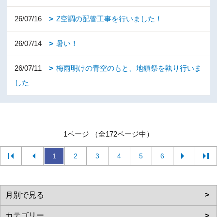
26/07/16
Z空調の配管工事を行いました！
26/07/14
暑い！
26/07/11
梅雨明けの青空のもと、地鎮祭を執り行いま
した
1ページ （全172ページ中）
1
2
3
4
5
6