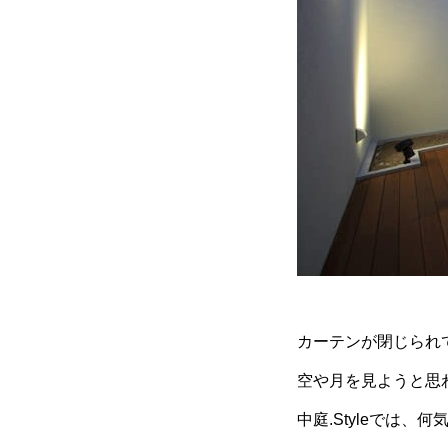
カーテンが閉じられ
空や月を見ようと思
中庭.Styleでは