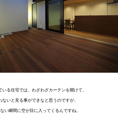
ている住宅では、わざわざカーテンを開けて、
わないと見る事ができなと思うのですが、
、何気ない瞬間に空が目に入ってくるんですね。