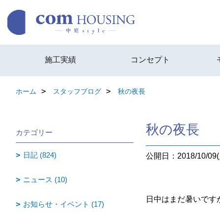
施工実績
コンセプト
ホーム
スタッフブログ
秋の夜長
秋の夜長
カテゴリー
日記 (824)
公開日：2018/10/09(
ニュース (10)
日中はまだ暑いです
お知らせ・イベント (17)