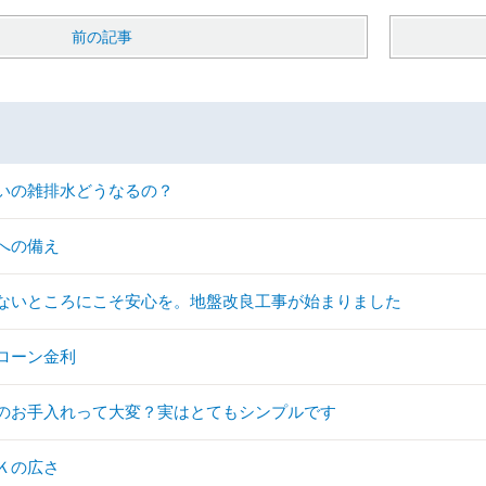
前の記事
いの雑排水どうなるの？
への備え
ないところにこそ安心を。地盤改良工事が始まりました
ローン金利
のお手入れって大変？実はとてもシンプルです
Ｋの広さ