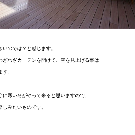
きいのでは？と感じます。
わざわざカーテンを開けて、空を見上げる事は
ます。
ぐに寒い冬がやって来ると思いますので、
楽しみたいものです。