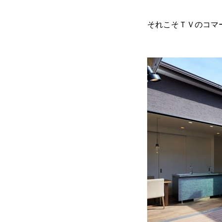
それこそＴＶのコマ