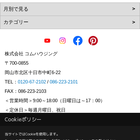
株式会社 コムハウジング
〒700-0855
岡山市北区十日市中町6-22
TEL：
0120-67-2102
/
086-223-2101
FAX：086-223-2103
＜営業時間＞9:00～18:00（日曜日は～17：00）
＜定休日＞毎週月曜日、祝日
Cookieポリシー
Copyright (c) COM HOUSHING Inc. All Rights Reserved.
当サイトではCookieを使用します。