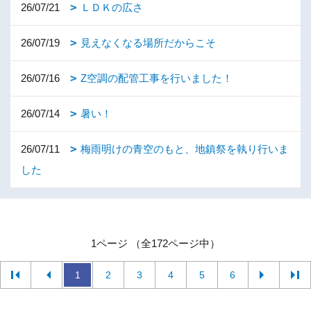
26/07/21
ＬＤＫの広さ
26/07/19
見えなくなる場所だからこそ
26/07/16
Z空調の配管工事を行いました！
26/07/14
暑い！
26/07/11
梅雨明けの青空のもと、地鎮祭を執り行いま
した
1ページ （全172ページ中）
1
2
3
4
5
6