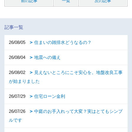
前の記事
一覧
次の記事
記事一覧
26/08/05
住まいの雑排水どうなるの？
26/08/04
地震への備え
26/08/02
見えないところにこそ安心を。地盤改良工事
が始まりました
26/07/29
住宅ローン金利
26/07/26
中庭のお手入れって大変？実はとてもシンプ
ルです