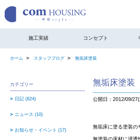
施工実績
コンセプト
ホーム
スタッフブログ
無垢床塗装
無垢床塗装
カテゴリー
日記 (824)
公開日：2012/09/27(
ニュース (10)
無垢床に塗る塗装の
お知らせ・イベント (17)
無塗装の床材に浸透