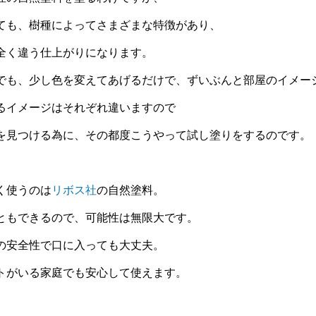
ても、樹種によってさまざまな特徴があり、
全く違う仕上がりになります。
でも、少し色を変えてあげるだけで、ずいぶんと部屋のイメー
るイメージはそれぞれ違いますので
を見つける為に、その都度こうやって試し塗りをするのです。
く使うのは
リボス社
の自然塗料。
ともできるので、可能性は無限大です。
の安全性で口に入っても大丈夫。
トがいる家庭でも安心して使えます。