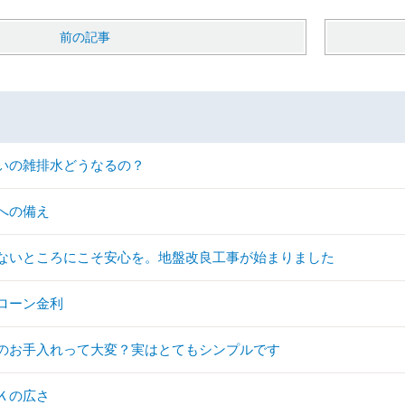
前の記事
いの雑排水どうなるの？
への備え
ないところにこそ安心を。地盤改良工事が始まりました
ローン金利
のお手入れって大変？実はとてもシンプルです
Ｋの広さ