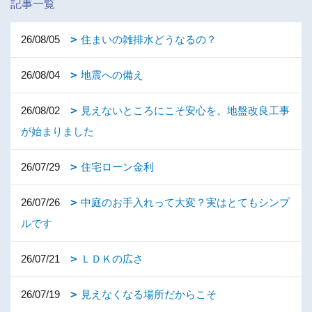
記事一覧
26/08/05
住まいの雑排水どうなるの？
26/08/04
地震への備え
26/08/02
見えないところにこそ安心を。地盤改良工事
が始まりました
26/07/29
住宅ローン金利
26/07/26
中庭のお手入れって大変？実はとてもシンプ
ルです
26/07/21
ＬＤＫの広さ
26/07/19
見えなくなる場所だからこそ