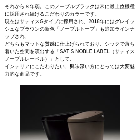
それから８年弱。このノーブルブラックは常に最上位機種
に採用され続けるこだわりのカラーです。
現在はサティスGタイプに採用され、2018年にはグレイッ
シュなブラウンの新色「ノーブルトープ」も追加ラインナ
ップされ、
どちらもマットな質感に仕上げられており、シックで落ち
着いた空間を演出する「SATIS NOBLE LABEL（サティス
ノーブルレーベル）」として、
インテリアにこだわりたい、興味深い方にとっては大変魅
力的な商品です。