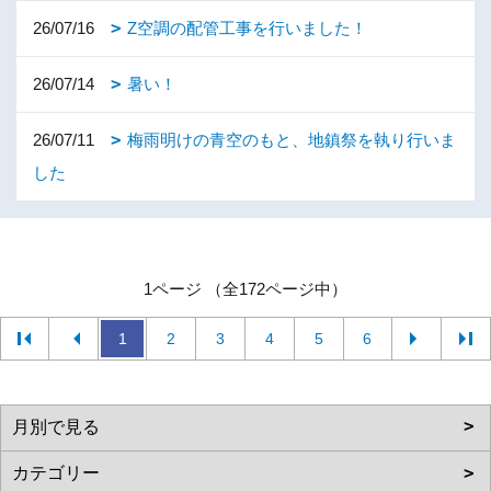
26/07/16
Z空調の配管工事を行いました！
26/07/14
暑い！
26/07/11
梅雨明けの青空のもと、地鎮祭を執り行いま
した
1ページ （全172ページ中）
1
2
3
4
5
6