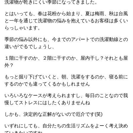
洗濯物が乾きにくい季節になってきました。
とはいっても、春は花粉から始まり、夏は梅雨、秋は台風
と一年を通じて洗濯物の悩みを抱えているお客様は多くい
らっしゃいます。
季節の悩み以外にも、今までのアパートでの洗濯動線との
違いがでるでしょうし、
１階に干すのか、２階に干すのか、屋内干し？それとも屋
外？
もっと掘り下げていくと、朝、洗濯をするのか、寝る前に
するのかでも違ってくるかもしれません
いろいろなケースが考えられますし、毎日のことなので我
慢してストレスにはしたくありませんね
しかも、決定的な正解がないので厄介です(笑)
いずれにしても、自分たちの生活リズムをよーく考え決め
ていきたいですね。