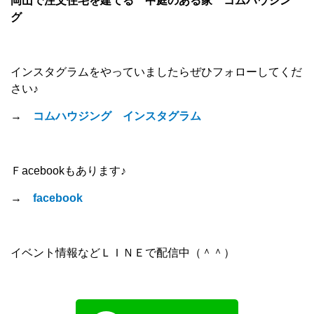
岡山で注文住宅を建てる 中庭のある家 コムハウジン
グ
インスタグラムをやっていましたらぜひフォローしてくだ
さい♪
→
コムハウジング インスタグラム
Ｆacebookもあります♪
→
facebook
イベント情報などＬＩＮＥで配信中（＾＾）