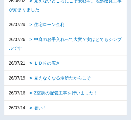
26/08/02
見えないところにこそ安心を。地盤改良工事
が始まりました
26/07/29
住宅ローン金利
26/07/26
中庭のお手入れって大変？実はとてもシンプ
ルです
26/07/21
ＬＤＫの広さ
26/07/19
見えなくなる場所だからこそ
26/07/16
Z空調の配管工事を行いました！
26/07/14
暑い！