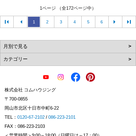
1ページ （全172ページ中）
1
2
3
4
5
6
株式会社 コムハウジング
〒700-0855
岡山市北区十日市中町6-22
TEL：
0120-67-2102
/
086-223-2101
FAX：086-223-2103
＜営業時間＞9:00～18:00（日曜日は～17：00）