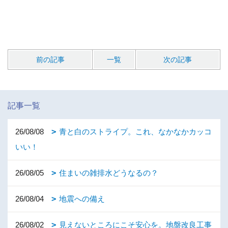
前の記事
一覧
次の記事
記事一覧
26/08/08
青と白のストライプ。これ、なかなかカッコ
いい！
26/08/05
住まいの雑排水どうなるの？
26/08/04
地震への備え
26/08/02
見えないところにこそ安心を。地盤改良工事