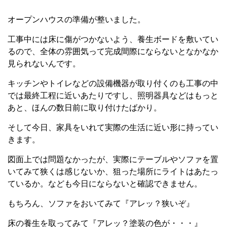
オープンハウスの準備が整いました。
工事中には床に傷がつかないよう、養生ボードを敷いてい
るので、全体の雰囲気って完成間際にならないとなかなか
見られないんです。
キッチンやトイレなどの設備機器が取り付くのも工事の中
では最終工程に近いあたりですし、照明器具などはもっと
あと、ほんの数日前に取り付けたばかり。
そして今日、家具をいれて実際の生活に近い形に持ってい
きます。
図面上では問題なかったが、実際にテーブルやソファを置
いてみて狭くは感じないか、狙った場所にライトはあたっ
ているか。なども今日にならないと確認できません。
もちろん、ソファをおいてみて『アレッ？狭いぞ』
床の養生を取ってみて『アレッ？塗装の色が・・・』