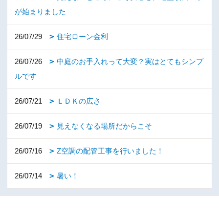
が始まりました
26/07/29
住宅ローン金利
26/07/26
中庭のお手入れって大変？実はとてもシンプ
ルです
26/07/21
ＬＤＫの広さ
26/07/19
見えなくなる場所だからこそ
26/07/16
Z空調の配管工事を行いました！
26/07/14
暑い！