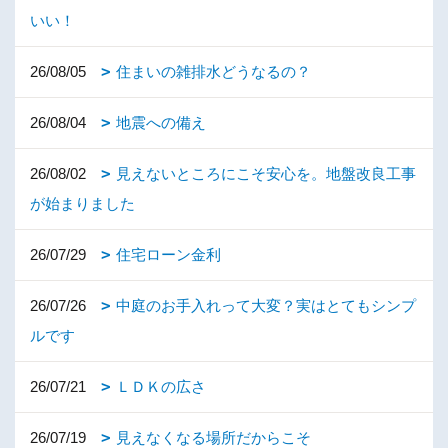
いい！
26/08/05
住まいの雑排水どうなるの？
26/08/04
地震への備え
26/08/02
見えないところにこそ安心を。地盤改良工事
が始まりました
26/07/29
住宅ローン金利
26/07/26
中庭のお手入れって大変？実はとてもシンプ
ルです
26/07/21
ＬＤＫの広さ
26/07/19
見えなくなる場所だからこそ