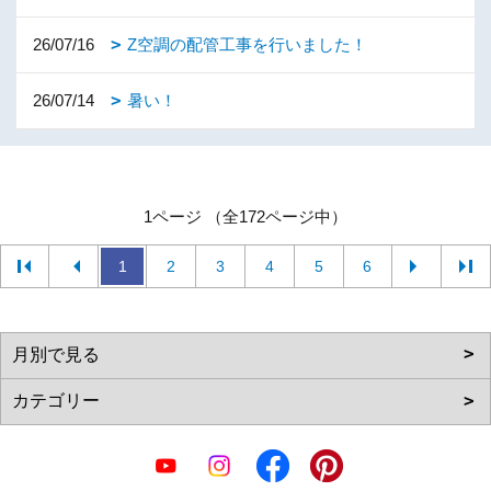
26/07/16
Z空調の配管工事を行いました！
26/07/14
暑い！
1ページ （全172ページ中）
1
2
3
4
5
6