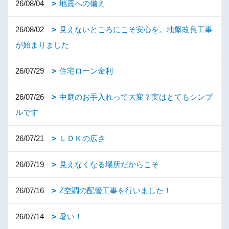
26/08/04
地震への備え
26/08/02
見えないところにこそ安心を。地盤改良工事
が始まりました
26/07/29
住宅ローン金利
26/07/26
中庭のお手入れって大変？実はとてもシンプ
ルです
26/07/21
ＬＤＫの広さ
26/07/19
見えなくなる場所だからこそ
26/07/16
Z空調の配管工事を行いました！
26/07/14
暑い！