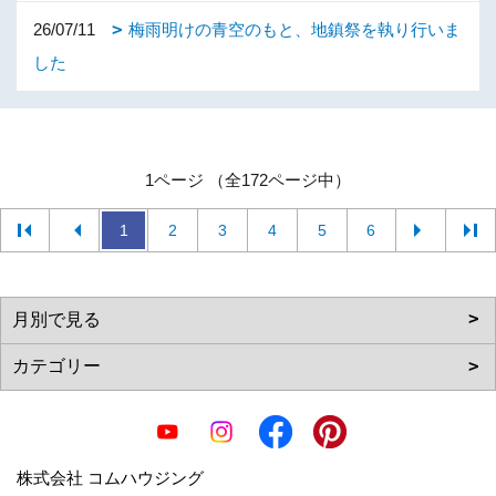
26/07/11
梅雨明けの青空のもと、地鎮祭を執り行いま
した
1ページ （全172ページ中）
1
2
3
4
5
6
株式会社 コムハウジング