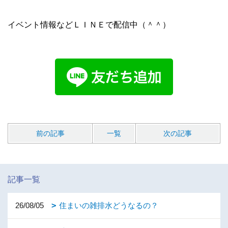
イベント情報などＬＩＮＥで配信中（＾＾）
前の記事
一覧
次の記事
記事一覧
26/08/05
住まいの雑排水どうなるの？