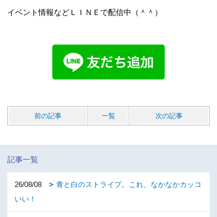
イベント情報などＬＩＮＥで配信中（＾＾）
前の記事
一覧
次の記事
記事一覧
26/08/08
青と白のストライプ。これ、なかなかカッコ
いい！