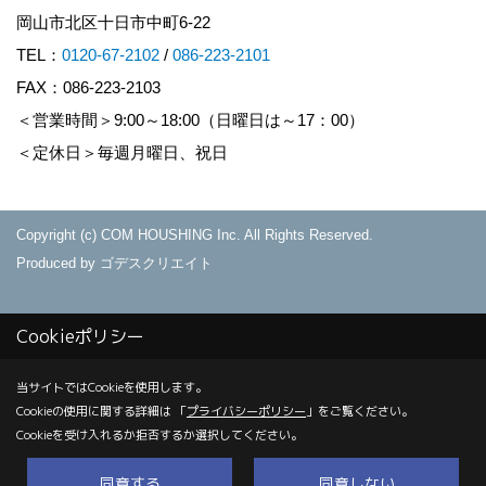
岡山市北区十日市中町6-22
TEL：
0120-67-2102
/
086-223-2101
FAX：086-223-2103
＜営業時間＞9:00～18:00（日曜日は～17：00）
＜定休日＞毎週月曜日、祝日
Copyright (c) COM HOUSHING Inc. All Rights Reserved.
Produced by
ゴデスクリエイト
Cookieポリシー
当サイトではCookieを使用します。
Cookieの使用に関する詳細は 「
プライバシーポリシー
」をご覧ください。
Cookieを受け入れるか拒否するか選択してください。
同意する
同意しない