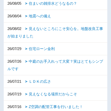
26/08/05
住まいの雑排水どうなるの？
26/08/04
地震への備え
26/08/02
見えないところにこそ安心を。地盤改良工事
が始まりました
26/07/29
住宅ローン金利
26/07/26
中庭のお手入れって大変？実はとてもシンプ
ルです
26/07/21
ＬＤＫの広さ
26/07/19
見えなくなる場所だからこそ
26/07/16
Z空調の配管工事を行いました！