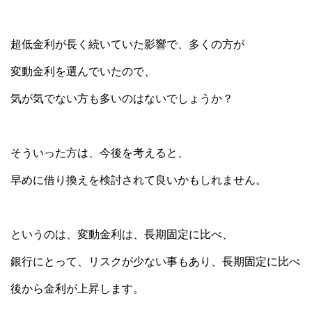
超低金利が長く続いていた影響で、多くの方が
変動金利を選んでいたので、
気が気でない方も多いのはないでしょうか？
そういった方は、今後を考えると、
早めに借り換えを検討されて良いかもしれません。
というのは、変動金利は、長期固定に比べ、
銀行にとって、リスクが少ない事もあり、長期固定に比べ
後から金利が上昇します。