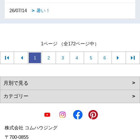
26/07/14
暑い！
1ページ （全172ページ中）
1
2
3
4
5
6
株式会社 コムハウジング
〒700-0855