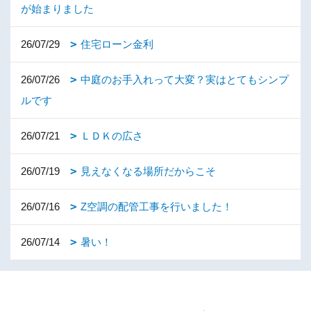
が始まりました
26/07/29
住宅ローン金利
26/07/26
中庭のお手入れって大変？実はとてもシンプ
ルです
26/07/21
ＬＤＫの広さ
26/07/19
見えなくなる場所だからこそ
26/07/16
Z空調の配管工事を行いました！
26/07/14
暑い！