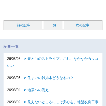
前の記事
一覧
次の記事
記事一覧
26/08/08
青と白のストライプ。これ、なかなかカッコ
いい！
26/08/05
住まいの雑排水どうなるの？
26/08/04
地震への備え
26/08/02
見えないところにこそ安心を。地盤改良工事