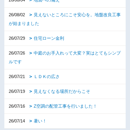
26/08/02
見えないところにこそ安心を。地盤改良工事
が始まりました
26/07/29
住宅ローン金利
26/07/26
中庭のお手入れって大変？実はとてもシンプ
ルです
26/07/21
ＬＤＫの広さ
26/07/19
見えなくなる場所だからこそ
26/07/16
Z空調の配管工事を行いました！
26/07/14
暑い！