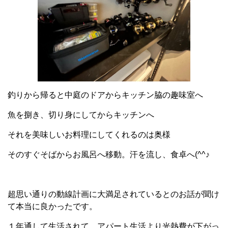
釣りから帰ると中庭のドアからキッチン脇の趣味室へ
魚を捌き、切り身にしてからキッチンへ
それを美味しいお料理にしてくれるのは奥様
そのすぐそばからお風呂へ移動。汗を流し、食卓へ(^^♪
超思い通りの動線計画に大満足されているとのお話が聞け
て本当に良かったです。
１年通して生活されて、アパート生活より光熱費が下がっ