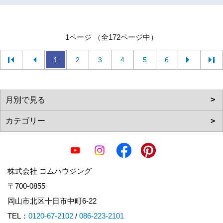
1ページ （全172ページ中）
1
2
3
4
5
6
株式会社 コムハウジング
〒700-0855
岡山市北区十日市中町6-22
TEL：
0120-67-2102
/
086-223-2101