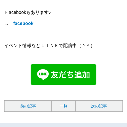
Ｆacebookもあります♪
→
facebook
イベント情報などＬＩＮＥで配信中（＾＾）
前の記事
一覧
次の記事