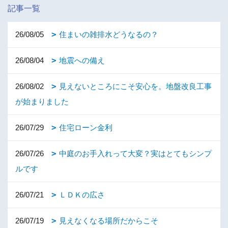
記事一覧
26/08/05
住まいの雑排水どうなるの？
26/08/04
地震への備え
26/08/02
見えないところにこそ安心を。地盤改良工事
が始まりました
26/07/29
住宅ローン金利
26/07/26
中庭のお手入れって大変？実はとてもシンプ
ルです
26/07/21
ＬＤＫの広さ
26/07/19
見えなくなる場所だからこそ