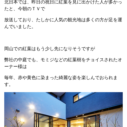
北日本では、昨日の祝日に紅葉を見に出かけた人が多かっ
たと、今朝のＴＶで
放送しており、たしかに人気の観光地は多くの方が足を運
んでいました。
岡山での紅葉はもう少し先になりそうですが
弊社の中庭でも、モミジなどの紅葉樹をチョイスされたオ
ーナー様は
毎年、赤や黄色に染まった綺麗な姿を楽しんでおられま
す。