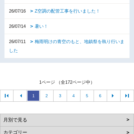
26/07/16
Z空調の配管工事を行いました！
26/07/14
暑い！
26/07/11
梅雨明けの青空のもと、地鎮祭を執り行いま
した
1ページ （全172ページ中）
1
2
3
4
5
6