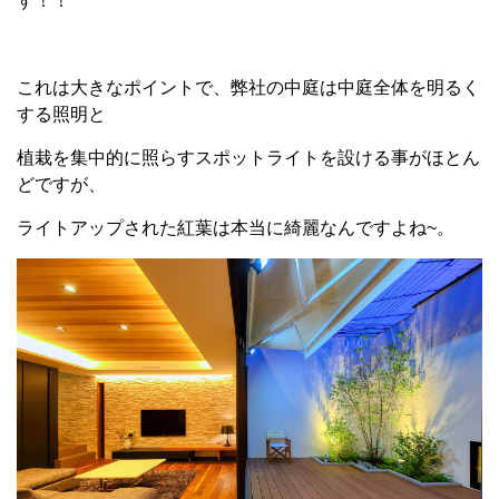
す！！
これは大きなポイントで、弊社の中庭は中庭全体を明るく
する照明と
植栽を集中的に照らすスポットライトを設ける事がほとん
どですが、
ライトアップされた紅葉は本当に綺麗なんですよね~。