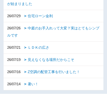
が始まりました
26/07/29
住宅ローン金利
26/07/26
中庭のお手入れって大変？実はとてもシンプ
ルです
26/07/21
ＬＤＫの広さ
26/07/19
見えなくなる場所だからこそ
26/07/16
Z空調の配管工事を行いました！
26/07/14
暑い！