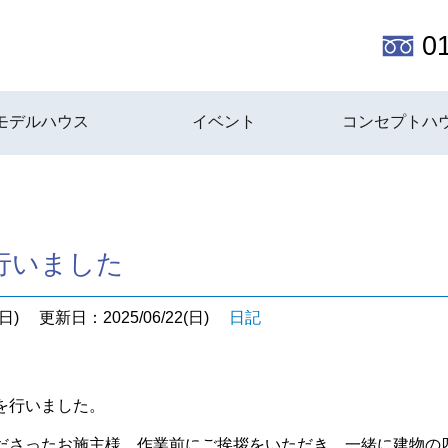
0
モデルハウス
イベント
コンセプトハ
行いました
日)
更新日：2025/06/22(日)
日記
を行いました。
ださったお施主様。作業前にご挨拶をいただき、一緒に建物の