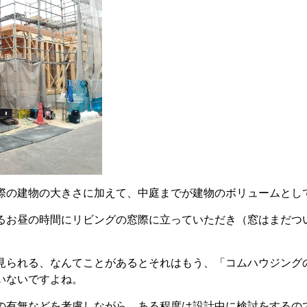
際の建物の大きさに加えて、中庭までが建物のボリュームとし
るお昼の時間にリビングの窓際に立っていただき（窓はまだつい
見られる、なんてことがあるとそれはもう、「コムハウジング
いないですよね。
の有無などを考慮しながら、ある程度は設計中に検討をするの