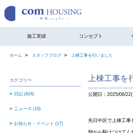
施工実績
コンセプト
ホーム
スタッフブログ
上棟工事を行いました
上棟工事を
カテゴリー
日記 (824)
公開日：2025/06/22(
ニュース (10)
先日中区で上棟工事
お知らせ・イベント (17)
朝から駆けつけてく