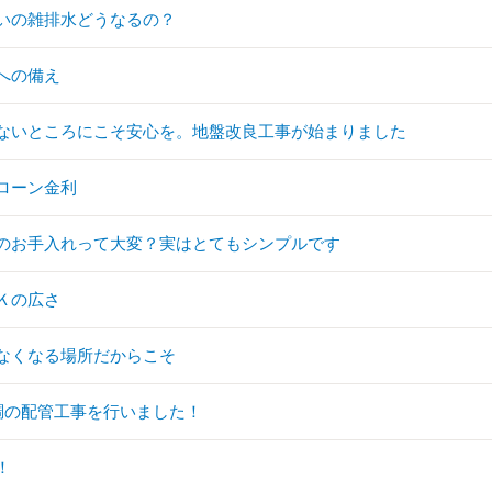
いの雑排水どうなるの？
への備え
ないところにこそ安心を。地盤改良工事が始まりました
ローン金利
のお手入れって大変？実はとてもシンプルです
Ｋの広さ
なくなる場所だからこそ
調の配管工事を行いました！
！