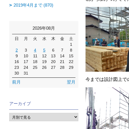
2019年4月まで (870)
2026年08月
日
月
火
水
木
金
土
1
2
3
4
5
6
7
8
9
10
11
12
13
14
15
16
17
18
19
20
21
22
23
24
25
26
27
28
29
30
31
今までは設計図上で
前月
翌月
アーカイブ