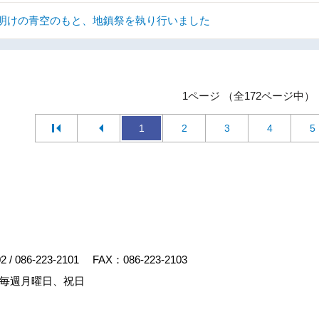
明けの青空のもと、地鎮祭を執り行いました
1ページ （全172ページ中）
1
2
3
4
5
02
/
086-223-2101
FAX：086-223-2103
毎週月曜日、祝日