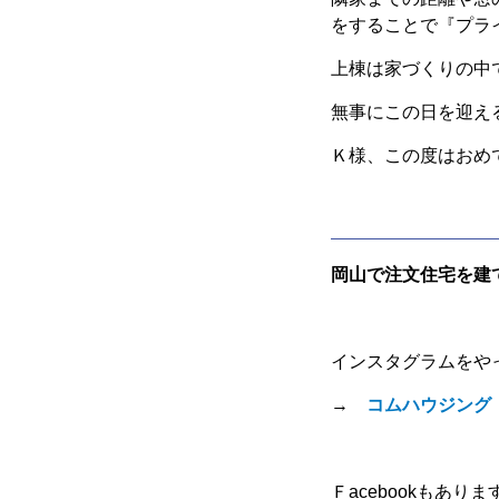
をすることで『プラ
上棟は家づくりの中
無事にこの日を迎え
Ｋ様、この度はおめ
岡山で注文住宅を建
インスタグラムをや
→
コムハウジング
Ｆacebookもありま