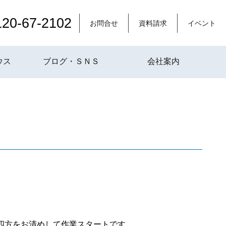
120-67-2102
お問合せ
資料請求
イベント
ウス
ブログ・ＳＮＳ
会社案内
四方をお清めして作業スタートです。