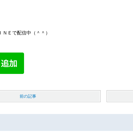
ＩＮＥで配信中（＾＾）
前の記事