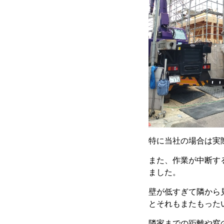
特に当社の場合は実
また、作業が中断す
ました。
壁が低すぎて隣から
とそれもまたもった
隣家までの距離や窓