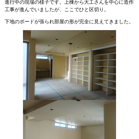
進行中の現場の様子です。上棟から大工さんを中心に造作
工事が進んでいましたが、ここでひと区切り。
下地のボードが張られ部屋の形が完全に見えてきました。