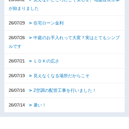
が始まりました
26/07/29
住宅ローン金利
26/07/26
中庭のお手入れって大変？実はとてもシンプ
ルです
26/07/21
ＬＤＫの広さ
26/07/19
見えなくなる場所だからこそ
26/07/16
Z空調の配管工事を行いました！
26/07/14
暑い！