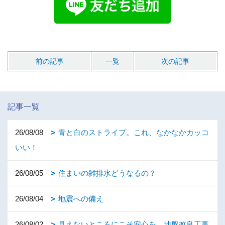
前の記事
一覧
次の記事
記事一覧
26/08/08
青と白のストライプ。これ、なかなかカッコ
いい！
26/08/05
住まいの雑排水どうなるの？
26/08/04
地震への備え
26/08/02
見えないところにこそ安心を。地盤改良工事