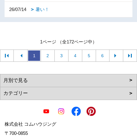
26/07/14
暑い！
1ページ （全172ページ中）
1
2
3
4
5
6
株式会社 コムハウジング
〒700-0855