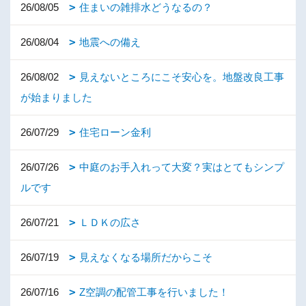
26/08/05
住まいの雑排水どうなるの？
26/08/04
地震への備え
26/08/02
見えないところにこそ安心を。地盤改良工事
が始まりました
26/07/29
住宅ローン金利
26/07/26
中庭のお手入れって大変？実はとてもシンプ
ルです
26/07/21
ＬＤＫの広さ
26/07/19
見えなくなる場所だからこそ
26/07/16
Z空調の配管工事を行いました！