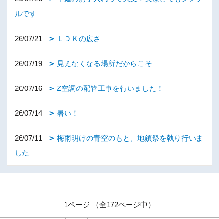
ルです
26/07/21
ＬＤＫの広さ
26/07/19
見えなくなる場所だからこそ
26/07/16
Z空調の配管工事を行いました！
26/07/14
暑い！
26/07/11
梅雨明けの青空のもと、地鎮祭を執り行いま
した
1ページ （全172ページ中）