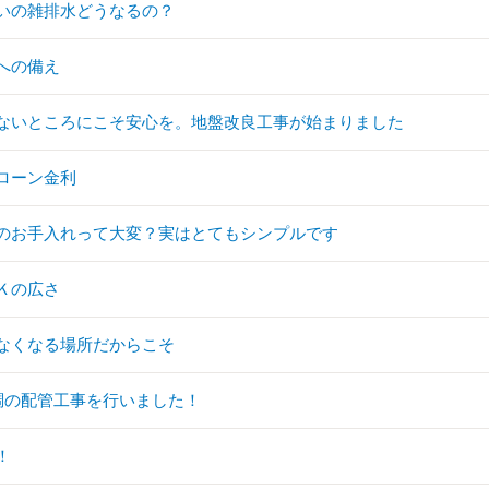
いの雑排水どうなるの？
への備え
ないところにこそ安心を。地盤改良工事が始まりました
ローン金利
のお手入れって大変？実はとてもシンプルです
Ｋの広さ
なくなる場所だからこそ
調の配管工事を行いました！
！