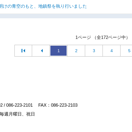
明けの青空のもと、地鎮祭を執り行いました
1ページ （全172ページ中）
1
2
3
4
5
02
/
086-223-2101
FAX：086-223-2103
毎週月曜日、祝日