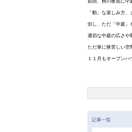
前回、秋の夜長に中
「動」な楽しみ方、
但し、ただ「中庭」
適切な中庭の広さや
ただ単に狭苦しい空
１１月もオープンハ
記事一覧