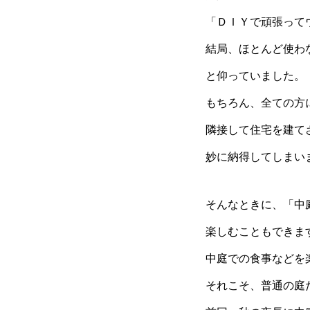
「ＤＩＹで頑張って
結局、ほとんど使わ
と仰っていました。
もちろん、全ての方
隣接して住宅を建て
妙に納得してしまい
そんなときに、「中
楽しむこともできま
中庭での食事などを
それこそ、普通の庭