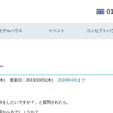
0
モデルハウス
イベント
コンセプトハ
ー
木)
更新日：2013/10/31(木)
2019年4月まで
何をしたいですか？」と質問されたら、
浮かべるでしょうか？