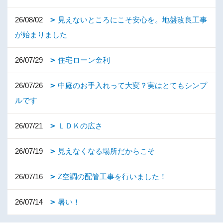
26/08/02
見えないところにこそ安心を。地盤改良工事
が始まりました
26/07/29
住宅ローン金利
26/07/26
中庭のお手入れって大変？実はとてもシンプ
ルです
26/07/21
ＬＤＫの広さ
26/07/19
見えなくなる場所だからこそ
26/07/16
Z空調の配管工事を行いました！
26/07/14
暑い！