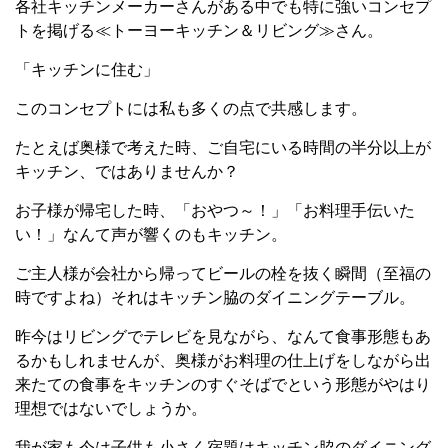
各社キッチンメーカーさんがある中でも特に強いコンセプ
トを掲げる≪トーヨーキッチン＆リビング≫さん。
「キッチンに住む」
このコンセプトには私も多くの点で共感します。
たとえば奥様で考えた時、ご自宅にいる時間の半分以上が
キッチン、ではありませんか？
お子様が帰宅した時、「おやつ～！」「お料理手伝いた
い！」なんて声が響くのもキッチン。
ご主人様が会社から帰ってビールの栓を抜く瞬間（至福の
時ですよね）それはキッチン脇のダイニングテーブル。
昨今はリビングでテレビを見ながら、なんて食事形態もあ
るかもしれませんが、奥様がお料理の仕上げをしながら出
来たての食事をキッチンのすぐそばでという形態がやはり
理想ではないでしょうか。
我が家も今は子供も小さく宿題はキッチン脇のダイニング