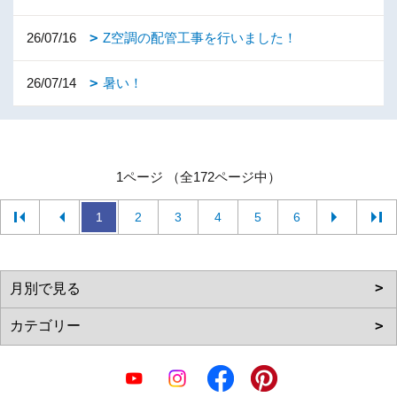
26/07/16
Z空調の配管工事を行いました！
26/07/14
暑い！
1ページ （全172ページ中）
1
2
3
4
5
6