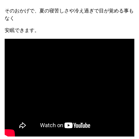
そのおかげで、夏の寝苦しさや冷え過ぎで目が覚める事も
なく
安眠できます。