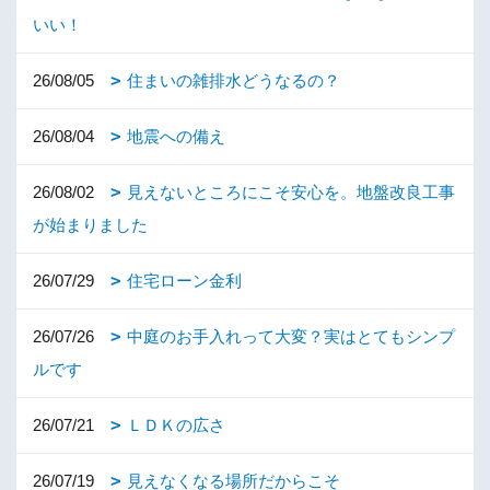
いい！
26/08/05
住まいの雑排水どうなるの？
26/08/04
地震への備え
26/08/02
見えないところにこそ安心を。地盤改良工事
が始まりました
26/07/29
住宅ローン金利
26/07/26
中庭のお手入れって大変？実はとてもシンプ
ルです
26/07/21
ＬＤＫの広さ
26/07/19
見えなくなる場所だからこそ