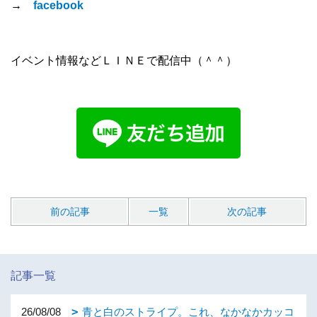
→
facebook
イベント情報などＬＩＮＥで配信中（＾＾）
前の記事
一覧
次の記事
記事一覧
26/08/08
青と白のストライプ。これ、なかなかカッコ