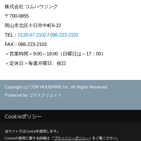
株式会社 コムハウジング
〒700-0855
岡山市北区十日市中町6-22
TEL：
0120-67-2102
/
086-223-2101
FAX：086-223-2103
＜営業時間＞9:00～18:00（日曜日は～17：00）
＜定休日＞毎週月曜日、祝日
Copyright (c) COM HOUSHING Inc. All Rights Reserved.
Produced by
ゴデスクリエイト
Cookieポリシー
当サイトではCookieを使用します。
Cookieの使用に関する詳細は 「
プライバシーポリシー
」をご覧ください。