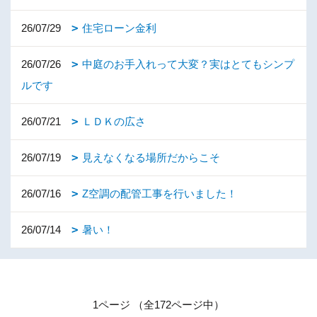
26/07/29
住宅ローン金利
26/07/26
中庭のお手入れって大変？実はとてもシンプ
ルです
26/07/21
ＬＤＫの広さ
26/07/19
見えなくなる場所だからこそ
26/07/16
Z空調の配管工事を行いました！
26/07/14
暑い！
1ページ （全172ページ中）