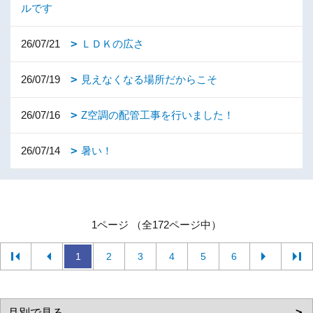
ルです
26/07/21
ＬＤＫの広さ
26/07/19
見えなくなる場所だからこそ
26/07/16
Z空調の配管工事を行いました！
26/07/14
暑い！
1ページ （全172ページ中）
1
2
3
4
5
6