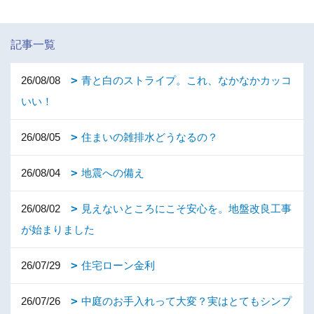
記事一覧
26/08/08
青と白のストライプ。これ、なかなかカッコ
いい！
26/08/05
住まいの雑排水どうなるの？
26/08/04
地震への備え
26/08/02
見えないところにこそ安心を。地盤改良工事
が始まりました
26/07/29
住宅ローン金利
26/07/26
中庭のお手入れって大変？実はとてもシンプ